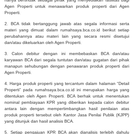
Agen Properti untuk menawarkan produk properti dari Agen
Properti.
2. BCA tidak bertanggung jawab atas segala informasi serta
materi yang dimuat dalam rumahsaya.bca.co.id berikut setiap
perubahannya atau materi lain yang secara resmi disetujui
dan/atau dikeluarkan oleh Agen Properti.
3. Calon debitur dengan ini membebaskan BCA dan/atau
karyawan BCA dari segala tuntutan dan/atau gugatan dari pihak
manapun sehubungan dengan penawaran produk properti dari
Agen Properti.
4. Harga produk properti yang tercantum dalam halaman “Detail
Properti” pada rumahsaya.bca.co.id ini merupakan harga yang
ditentukan oleh Agen Properti. BCA berhak untuk menentukan
nominal pembiayaan KPR yang diberikan kepada calon debitur
antara lain dengan mempertimbangkan hasil penilaian atas
produk properti tersebut oleh Kantor Jasa Penilai Publik (KJPP)
yang ditunjuk dan hasil analisis BCA.
5. Setiap pengajuan KPR BCA akan dianalisis terlebih dahulu