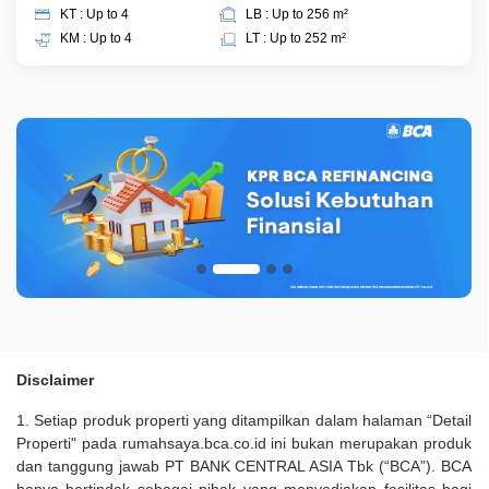
KT : Up to 4
LB : Up to 256 m²
KM : Up to 4
LT : Up to 252 m²
Disclaimer
1. Setiap produk properti yang ditampilkan dalam halaman “Detail
Properti" pada rumahsaya.bca.co.id ini bukan merupakan produk
dan tanggung jawab PT BANK CENTRAL ASIA Tbk (“BCA”). BCA
hanya bertindak sebagai pihak yang menyediakan fasilitas bagi