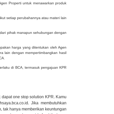
Agen Properti untuk menawarkan produk
kut setiap perubahannya atau materi lain
n dari pihak manapun sehubungan dengan
rupakan harga yang ditentukan oleh Agen
ara lain dengan mempertimbangkan hasil
BCA.
 berlaku di BCA, termasuk pengajuan KPR
 dapat one stop solution KPR. Kamu
saya.bca.co.id. Jika membutuhkan
h, tak hanya memberikan keuntungan