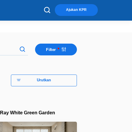
×
Ajukan KPR
Filter
Urutkan
Ray White Green Garden