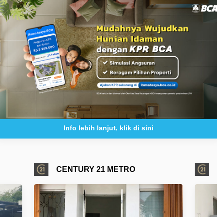
Info lebih lanjut, klik di sini
CENTURY 21 METRO