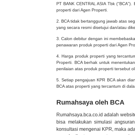
PT BANK CENTRAL ASIA Tbk (“BCA”). BC
properti dari Agen Properti.
2. BCA tidak bertanggung jawab atas seg
yang secara resmi disetujui dan/atau dik
3. Calon debitur dengan ini membebask
penawaran produk properti dari Agen Pro
4. Harga produk properti yang tercantu
Properti. BCA berhak untuk menentukan
penilaian atas produk properti tersebut o
5. Setiap pengajuan KPR BCA akan diana
BCA atas properti yang tercantum di dala
Rumahsaya oleh BCA
Rumahsaya.bca.co.id adalah websit
bisa melakukan simulasi angsura
konsultasi mengenai KPR, maka ada