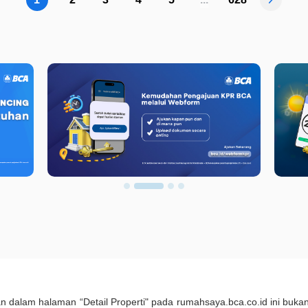
kan dalam halaman “Detail Properti" pada rumahsaya.bca.co.id ini b