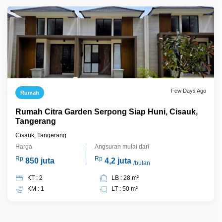
Few Days Ago
Rumah
Rumah Citra Garden Serpong Siap Huni, Cisauk,
Tangerang
Cisauk, Tangerang
Harga
Angsuran mulai dari
Rp
Rp
850 juta
4,2 juta
/bulan
KT : 2
LB : 28 m²
KM : 1
LT : 50 m²