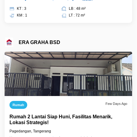
KT : 3
LB : 48 m²
KM : 1
LT : 72 m²
ERA GRAHA BSD
Few Days Ago
Rumah
Rumah 2 Lantai Siap Huni, Fasilitas Menarik,
Lokasi Strategis!
Pagedangan, Tangerang