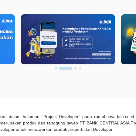
pilkan dalam halaman “Project Developer” pada rumahsaya.bca.co.i
 merupakan produk dan tanggung jawab PT BANK CENTRAL ASIA Tbk
eveloper untuk menawarkan produk properti dari Developer.