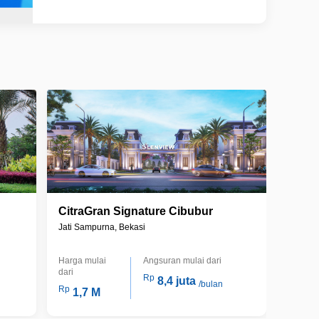
CitraGran Signature Cibubur
Jati Sampurna, Bekasi
Harga mulai
Angsuran mulai dari
dari
Rp
8,4 juta
/bulan
Rp
1,7 M