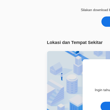
Silakan download b
Lokasi dan Tempat Sekitar
Ingin tah