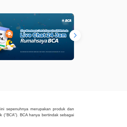
d ini sepenuhnya merupakan produk dan
 (“BCA”). BCA hanya bertindak sebagai