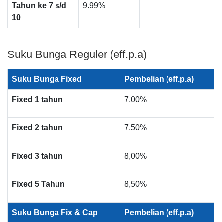
Tahun ke 7 s/d
9.99%
10
Suku Bunga Reguler (eff.p.a)
Suku Bunga Fixed
Pembelian (eff.p.a)
Fixed 1 tahun
7,00%
Fixed 2 tahun
7,50%
Fixed 3 tahun
8,00%
Fixed 5 Tahun
8,50%
Suku Bunga Fix & Cap
Pembelian (eff.p.a)