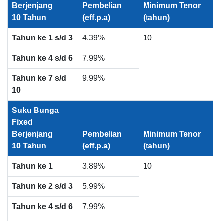
Berjenjang
Pembelian
Minimum Tenor
10 Tahun
(eff.p.a)
(tahun)
Tahun ke 1 s/d 3
4.39%
10
Tahun ke 4 s/d 6
7.99%
Tahun ke 7 s/d
9.99%
10
Suku Bunga
Fixed
Berjenjang
Pembelian
Minimum Tenor
10 Tahun
(eff.p.a)
(tahun)
Tahun ke 1
3.89%
10
Tahun ke 2 s/d 3
5.99%
Tahun ke 4 s/d 6
7.99%