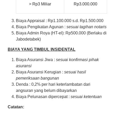
> Rp3 Miliar
Rp3.000.000
Biaya Appraisal : Rp1.100.000 s.d. Rp1.500.000
Biaya Pengikatan Agunan :
sesuai tagihan notaris
Biaya Admin Roya (HT-el): Rp500.000 (Berlaku di
Jabodetabek)
BIAYA YANG TIMBUL INSIDENTAL
Biaya Asuransi Jiwa :
sesuai konfirmasi pihak
asuransi
Biaya Asuransi Kerugian :
sesuai hasil
pemeriksaan bangunan
Denda : 0,2% per hari keterlambatan dari
angsuran yang belum dibayarkan
Biaya Pelunasan dipercepat :
sesuai ketentuan
Catatan: