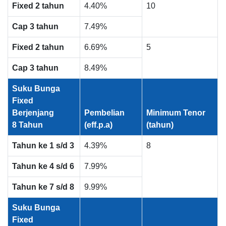
Fixed 2 tahun
4.40%
10
Cap 3 tahun
7.49%
Fixed 2 tahun
6.69%
5
Cap 3 tahun
8.49%
Suku Bunga
Fixed
Berjenjang
Pembelian
Minimum Tenor
8 Tahun
(eff.p.a)
(tahun)
Tahun ke 1 s/d 3
4.39%
8
Tahun ke 4 s/d 6
7.99%
Tahun ke 7 s/d 8
9.99%
Suku Bunga
Fixed