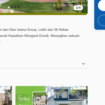
1
/
4
 dari Dian Istana Group, Lebih dari 36 Hektar
aerah Kepatihan Menganti Gresik. Menyajikan sebuah
.