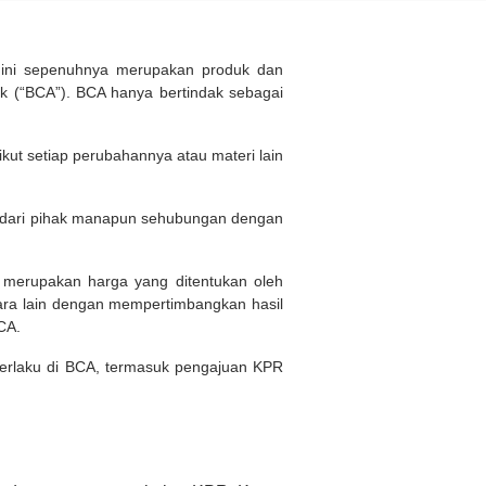
d ini sepenuhnya merupakan produk dan
 (“BCA”). BCA hanya bertindak sebagai
kut setiap perubahannya atau materi lain
n dari pihak manapun sehubungan dengan
i merupakan harga yang ditentukan oleh
ara lain dengan mempertimbangkan hasil
BCA.
 berlaku di BCA, termasuk pengajuan KPR