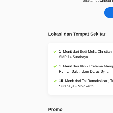
Silakan download b
Lokasi dan Tempat Sekitar
1
Menit dari Budi Mulia Christian School,
SMP 14 Surabaya
1
Menit dari Klinik Pratama Menganti,
Rumah Sakit Islam Darus Syifa
15
Menit dari Tol Romokalisari, Tol
Surabaya - Mojokerto
Promo