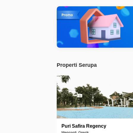
Properti Serupa
Puri Safira Regency
Menganti, Gresik