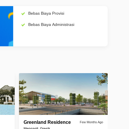
Bebas Biaya Provisi
Bebas Biaya Administrasi
Greenland Residence
Few Months Ago
Menganti, Gresik