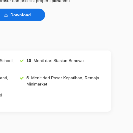
rosur dan pricelist properti pilihanmu
Download
10
Menit dari Stasiun Benowo
5
Menit dari Pasar Kepatihan, Remaja
Minimarket