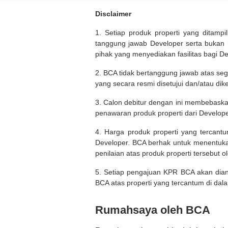
Disclaimer
1. Setiap produk properti yang ditam
tanggung jawab Developer serta bukan
pihak yang menyediakan fasilitas bagi D
2. BCA tidak bertanggung jawab atas seg
yang secara resmi disetujui dan/atau dik
3. Calon debitur dengan ini membebask
penawaran produk properti dari Develope
4. Harga produk properti yang tercant
Developer. BCA berhak untuk menentuka
penilaian atas produk properti tersebut o
5. Setiap pengajuan KPR BCA akan diana
BCA atas properti yang tercantum di dala
Rumahsaya oleh BCA