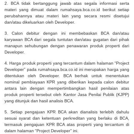
2. BCA tidak bertanggung jawab atas segala informasi serta
materi yang dimuat dalam rumahsaya.bca.co.id berikut setiap
perubahannya atau materi lain yang secara resmi disetujui
dan/atau dikeluarkan oleh Developer.
3. Calon debitur dengan ini membebaskan BCA dan/atau
karyawan BCA dari segala tuntutan dan/atau gugatan dari pihak
manapun sehubungan dengan penawaran produk properti dari
Developer.
4. Harga produk properti yang tercantum dalam halaman “Project
Developer” pada rumahsaya.bca.co.id ini merupakan harga yang
ditentukan oleh Developer. BCA berhak untuk menentukan
nominal pembiayaan KPR yang diberikan kepada calon debitur
antara lain dengan mempertimbangkan hasil penilaian atas
produk properti tersebut oleh Kantor Jasa Penilai Publik (KJPP)
yang ditunjuk dan hasil analisis BCA.
5. Setiap pengajuan KPR BCA akan dianalisis terlebih dahulu
sesuai syarat dan ketentuan perkreditan yang berlaku di BCA,
termasuk pengajuan KPR BCA atas properti yang tercantum di
dalam halaman “Project Developer” ini.