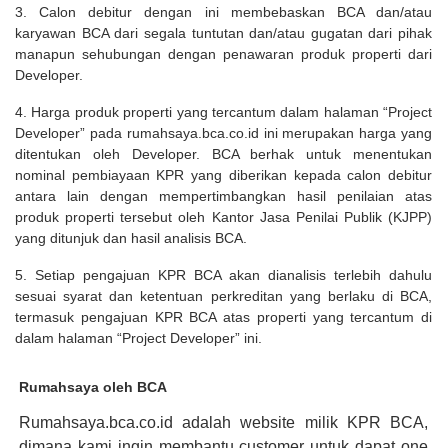
3. Calon debitur dengan ini membebaskan BCA dan/atau
karyawan BCA dari segala tuntutan dan/atau gugatan dari pihak
manapun sehubungan dengan penawaran produk properti dari
Developer.
4. Harga produk properti yang tercantum dalam halaman “Project
Developer” pada rumahsaya.bca.co.id ini merupakan harga yang
ditentukan oleh Developer. BCA berhak untuk menentukan
nominal pembiayaan KPR yang diberikan kepada calon debitur
antara lain dengan mempertimbangkan hasil penilaian atas
produk properti tersebut oleh Kantor Jasa Penilai Publik (KJPP)
yang ditunjuk dan hasil analisis BCA.
5. Setiap pengajuan KPR BCA akan dianalisis terlebih dahulu
sesuai syarat dan ketentuan perkreditan yang berlaku di BCA,
termasuk pengajuan KPR BCA atas properti yang tercantum di
dalam halaman “Project Developer” ini.
Rumahsaya oleh BCA
Rumahsaya.bca.co.id adalah website milik KPR BCA,
dimana kami ingin membantu customer untuk dapat one