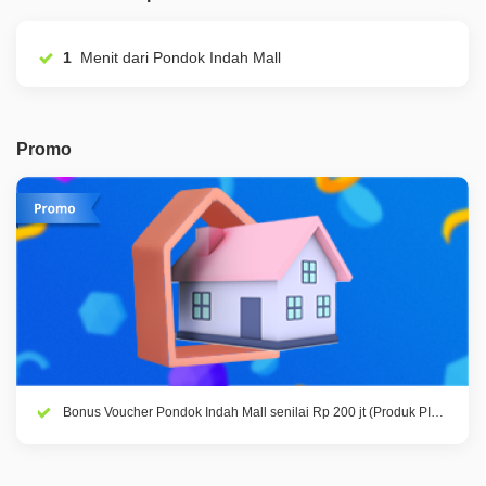
1
Menit dari Pondok Indah Mall
Promo
Bonus Voucher Pondok Indah Mall senilai Rp 200 jt (Produk PIR,
PITH, PITH 2 Cluster Aurelle)