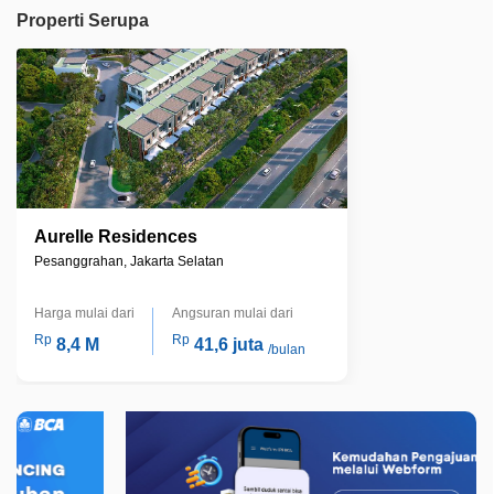
Properti Serupa
Aurelle Residences
Pesanggrahan, Jakarta Selatan
Harga mulai dari
Angsuran mulai dari
Rp
Rp
8,4 M
41,6 juta
/bulan