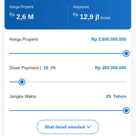
Harga Properti
Angsuran
Rp
Rp
2,6 M
12,9 jt
/bulan
Harga Properti
Down Payment
(
)%
Jangka Waktu
Tahun
lihat detail simulasi