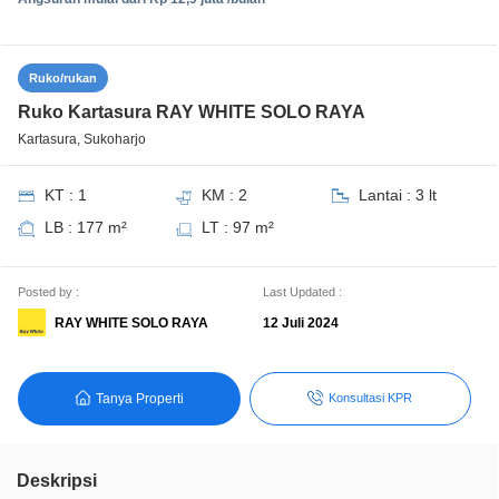
Ruko/rukan
Ruko Kartasura RAY WHITE SOLO RAYA
Kartasura, Sukoharjo
KT : 1
KM : 2
Lantai : 3 lt
LB : 177 m²
LT : 97 m²
Posted by :
Last Updated :
RAY WHITE SOLO RAYA
12 Juli 2024
Tanya Properti
Konsultasi KPR
Deskripsi