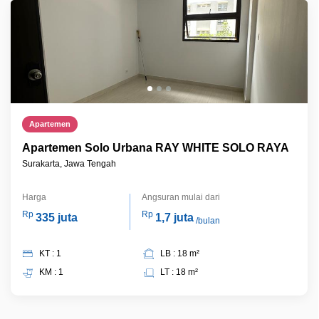
Apartemen
Apartemen Solo Urbana RAY WHITE SOLO RAYA
Surakarta, Jawa Tengah
Harga
Angsuran mulai dari
Rp
Rp
335 juta
1,7 juta
/bulan
KT : 1
LB : 18 m²
KM : 1
LT : 18 m²