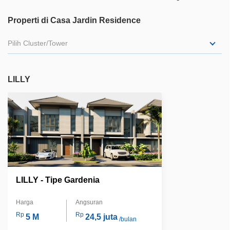
Properti di Casa Jardin Residence
Pilih Cluster/Tower
LILLY
LILLY - Tipe Gardenia
Harga
Angsuran
Rp
Rp
5 M
24,5 juta
/bulan