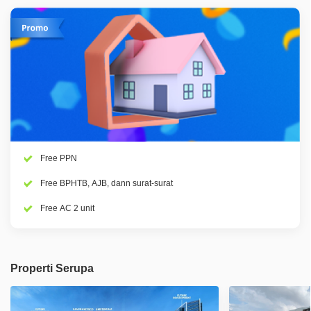
Free PPN
Free BPHTB, AJB, dann surat-surat
Free AC 2 unit
Properti Serupa