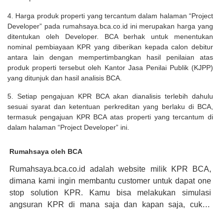
4. Harga produk properti yang tercantum dalam halaman “Project
Developer” pada rumahsaya.bca.co.id ini merupakan harga yang
ditentukan oleh Developer. BCA berhak untuk menentukan
nominal pembiayaan KPR yang diberikan kepada calon debitur
antara lain dengan mempertimbangkan hasil penilaian atas
produk properti tersebut oleh Kantor Jasa Penilai Publik (KJPP)
yang ditunjuk dan hasil analisis BCA.
5. Setiap pengajuan KPR BCA akan dianalisis terlebih dahulu
sesuai syarat dan ketentuan perkreditan yang berlaku di BCA,
termasuk pengajuan KPR BCA atas properti yang tercantum di
dalam halaman “Project Developer” ini.
Rumahsaya oleh BCA
Rumahsaya.bca.co.id adalah website milik KPR BCA,
dimana kami ingin membantu customer untuk dapat one
stop solution KPR. Kamu bisa melakukan simulasi
angsuran KPR di mana saja dan kapan saja, cukup
kunjungi rumahsaya.bca.co.id. Jika membutuhkan