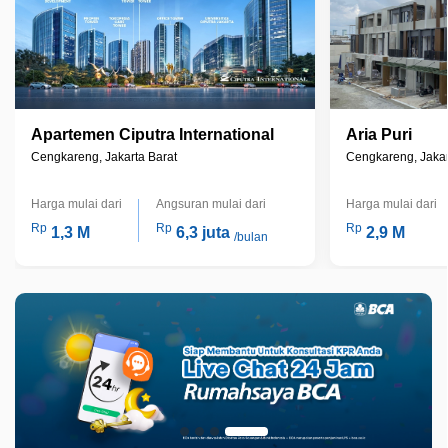
Apartemen Ciputra International
Aria Puri
Cengkareng, Jakarta Barat
Cengkareng, Jakar
Harga mulai dari
Angsuran mulai dari
Harga mulai dari
Rp
Rp
Rp
1,3 M
6,3 juta
2,9 M
/bulan