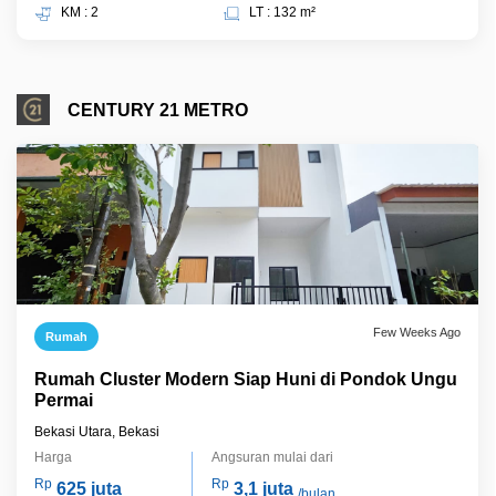
KM : 2
LT : 132 m²
CENTURY 21 METRO
Few Weeks Ago
Rumah
Rumah Cluster Modern Siap Huni di Pondok Ungu
Permai
Bekasi Utara, Bekasi
Harga
Angsuran mulai dari
Rp
Rp
625 juta
3,1 juta
/bulan