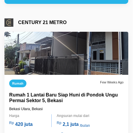
CENTURY 21 METRO
Few Weeks Ago
Rumah
Rumah 1 Lantai Baru Siap Huni di Pondok Ungu
Permai Sektor 5, Bekasi
Bekasi Utara, Bekasi
Harga
Angsuran mulai dari
Rp
Rp
420 juta
2,1 juta
/bulan