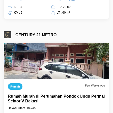
KT : 3
LB : 79 m²
KM : 2
LT : 60 m²
CENTURY 21 METRO
Few Weeks Ago
Rumah
Rumah Murah di Perumahan Pondok Ungu Permai
Sektor V Bekasi
Bekasi Utara, Bekasi