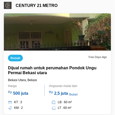
CENTURY 21 METRO
Few Days Ago
Rumah
Dijual rumah untuk perumahan Pondok Ungu
Permai Bekasi utara
Bekasi Utara, Bekasi
Harga
Angsuran mulai dari
Rp
Rp
500 juta
2,5 juta
/bulan
KT : 3
LB : 60 m²
KM : 2
LT : 60 m²