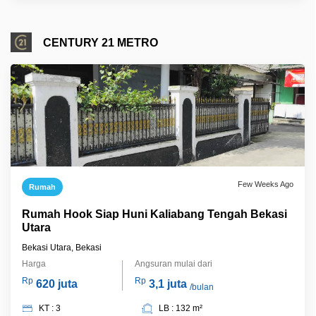
CENTURY 21 METRO
Few Weeks Ago
Rumah
Rumah Hook Siap Huni Kaliabang Tengah Bekasi
Utara
Bekasi Utara, Bekasi
Harga
Angsuran mulai dari
Rp
Rp
620 juta
3,1 juta
/bulan
KT : 3
LB : 132 m²