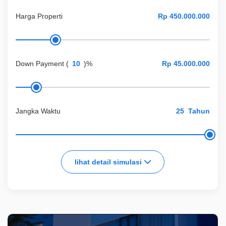
Harga Properti
Down Payment
(
)%
Jangka Waktu
Tahun
lihat detail simulasi