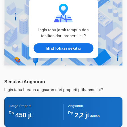
Ingin tahu jarak tempuh dan
fasilitas dari properti ini ?
lihat lokasi sekitar
Simulasi Angsuran
Ingin tahu berapa angsuran dari properti pilihanmu ini?
Harga Properti
Angsuran
Rp
Rp
450 jt
2,2 jt
/bulan