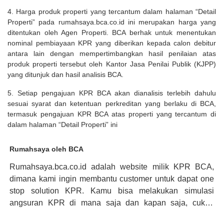
4. Harga produk properti yang tercantum dalam halaman “Detail
Properti” pada rumahsaya.bca.co.id ini merupakan harga yang
ditentukan oleh Agen Properti. BCA berhak untuk menentukan
nominal pembiayaan KPR yang diberikan kepada calon debitur
antara lain dengan mempertimbangkan hasil penilaian atas
produk properti tersebut oleh Kantor Jasa Penilai Publik (KJPP)
yang ditunjuk dan hasil analisis BCA.
5. Setiap pengajuan KPR BCA akan dianalisis terlebih dahulu
sesuai syarat dan ketentuan perkreditan yang berlaku di BCA,
termasuk pengajuan KPR BCA atas properti yang tercantum di
dalam halaman “Detail Properti” ini
Rumahsaya oleh BCA
Rumahsaya.bca.co.id adalah website milik KPR BCA,
dimana kami ingin membantu customer untuk dapat one
stop solution KPR. Kamu bisa melakukan simulasi
angsuran KPR di mana saja dan kapan saja, cukup
kunjungi rumahsaya.bca.co.id. Jika membutuhkan