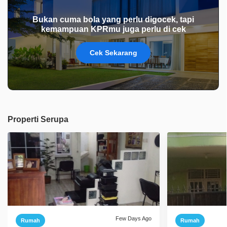
Bukan cuma bola yang perlu digocek, tapi
kemampuan KPRmu juga perlu di cek
Cek Sekarang
Properti Serupa
Few Days Ago
Rumah
Rumah