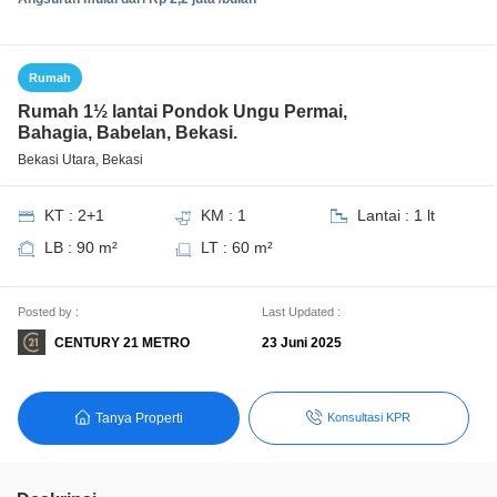
Rumah
Rumah 1½ lantai Pondok Ungu Permai,
Bahagia, Babelan, Bekasi.
Bekasi Utara, Bekasi
KT : 2+1
KM : 1
Lantai : 1 lt
LB : 90 m²
LT : 60 m²
Posted by :
Last Updated :
CENTURY 21 METRO
23 Juni 2025
Tanya Properti
Konsultasi KPR