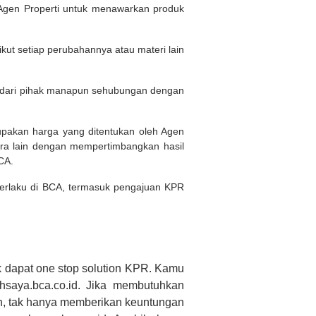
Agen Properti untuk menawarkan produk
kut setiap perubahannya atau materi lain
n dari pihak manapun sehubungan dengan
rupakan harga yang ditentukan oleh Agen
ara lain dengan mempertimbangkan hasil
BCA.
 berlaku di BCA, termasuk pengajuan KPR
 dapat one stop solution KPR. Kamu
saya.bca.co.id. Jika membutuhkan
h, tak hanya memberikan keuntungan