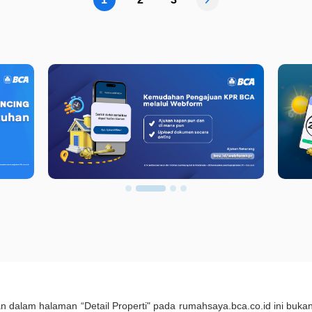
kan dalam halaman “Detail Properti" pada rumahsaya.bca.co.id ini b