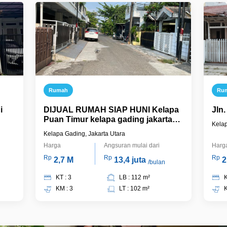
Rumah
Ru
i
DIJUAL RUMAH SIAP HUNI Kelapa
Jln
Puan Timur kelapa gading jakarta
Kelap
utara
Kelapa Gading, Jakarta Utara
Harga
Angsuran mulai dari
Harg
Rp
Rp
Rp
2,7 M
13,4 juta
2
/bulan
KT : 3
LB : 112 m²
K
KM : 3
LT : 102 m²
K