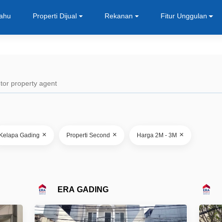
Tahu
Properti Dijual
Rekanan
Fitur Unggulan
×
×
×
Kelapa Gading
Properti Second
Harga 2M - 3M
ERA GADING