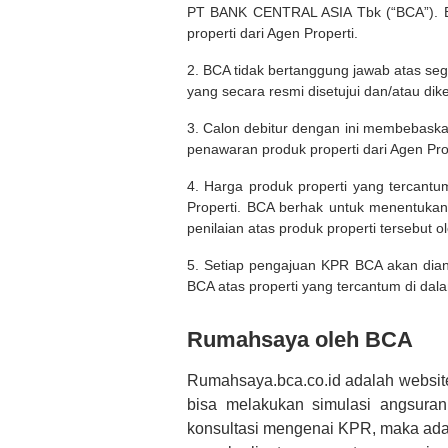
PT BANK CENTRAL ASIA Tbk (“BCA”). BC
properti dari Agen Properti.
2. BCA tidak bertanggung jawab atas seg
yang secara resmi disetujui dan/atau dik
3. Calon debitur dengan ini membebask
penawaran produk properti dari Agen Pro
4. Harga produk properti yang tercantu
Properti. BCA berhak untuk menentukan
penilaian atas produk properti tersebut o
5. Setiap pengajuan KPR BCA akan diana
BCA atas properti yang tercantum di dala
Rumahsaya oleh BCA
Rumahsaya.bca.co.id adalah websit
bisa melakukan simulasi angsura
konsultasi mengenai KPR, maka ada