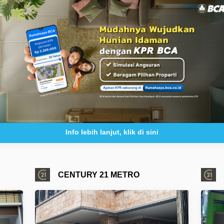
Info lebih lanjut, klik di sini
CENTURY 21 METRO