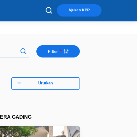
×
Ajukan KPR
Filter
Urutkan
ERA GADING