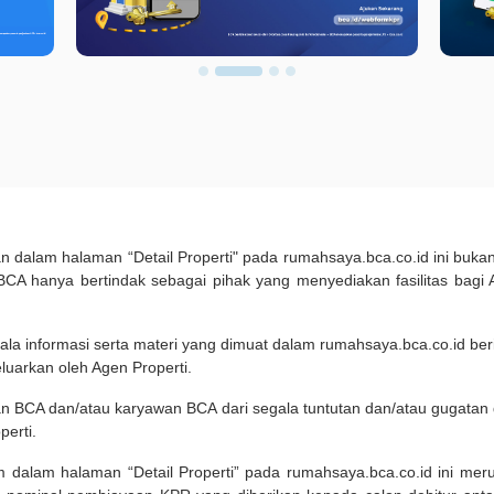
kan dalam halaman “Detail Properti" pada rumahsaya.bca.co.id ini b
A hanya bertindak sebagai pihak yang menyediakan fasilitas bagi 
ala informasi serta materi yang dimuat dalam rumahsaya.bca.co.id beri
eluarkan oleh Agen Properti.
an BCA dan/atau karyawan BCA dari segala tuntutan dan/atau gugata
perti.
m dalam halaman “Detail Properti” pada rumahsaya.bca.co.id ini me