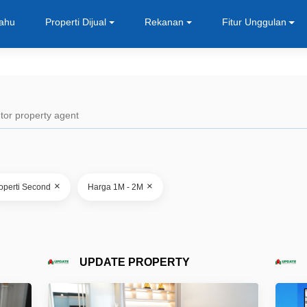
Tahu
Properti Dijual
Rekanan
Fitur Unggulan
×
×
operti Second
Harga 1M - 2M
UPDATE PROPERTY