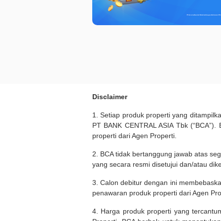
Disclaimer
1. Setiap produk properti yang ditampil
PT BANK CENTRAL ASIA Tbk (“BCA”). BC
properti dari Agen Properti.
2. BCA tidak bertanggung jawab atas seg
yang secara resmi disetujui dan/atau dik
3. Calon debitur dengan ini membebask
penawaran produk properti dari Agen Pro
4. Harga produk properti yang tercantu