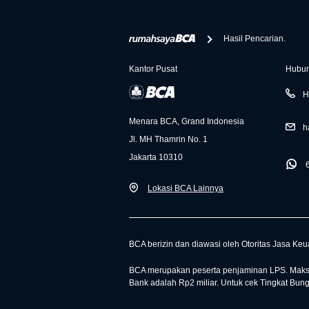
Hasil Pencarian.
Kantor Pusat
Hubun
H
Menara BCA, Grand Indonesia
h
Jl. MH Thamrin No. 1
Jakarta 10310
Lokasi BCA Lainnya
BCA berizin dan diawasi oleh Otoritas Jasa Ke
BCA merupakan peserta penjaminan LPS. Maksi
Bank adalah Rp2 miliar. Untuk cek Tingkat Bun