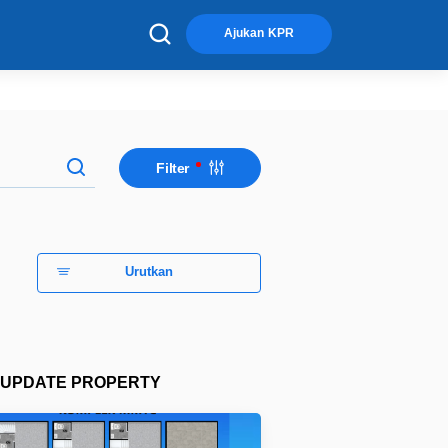
×
Ajukan KPR
Filter
Urutkan
UPDATE PROPERTY