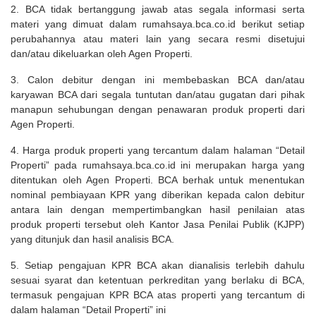
2. BCA tidak bertanggung jawab atas segala informasi serta
materi yang dimuat dalam rumahsaya.bca.co.id berikut setiap
perubahannya atau materi lain yang secara resmi disetujui
dan/atau dikeluarkan oleh Agen Properti.
3. Calon debitur dengan ini membebaskan BCA dan/atau
karyawan BCA dari segala tuntutan dan/atau gugatan dari pihak
manapun sehubungan dengan penawaran produk properti dari
Agen Properti.
4. Harga produk properti yang tercantum dalam halaman “Detail
Properti” pada rumahsaya.bca.co.id ini merupakan harga yang
ditentukan oleh Agen Properti. BCA berhak untuk menentukan
nominal pembiayaan KPR yang diberikan kepada calon debitur
antara lain dengan mempertimbangkan hasil penilaian atas
produk properti tersebut oleh Kantor Jasa Penilai Publik (KJPP)
yang ditunjuk dan hasil analisis BCA.
5. Setiap pengajuan KPR BCA akan dianalisis terlebih dahulu
sesuai syarat dan ketentuan perkreditan yang berlaku di BCA,
termasuk pengajuan KPR BCA atas properti yang tercantum di
dalam halaman “Detail Properti” ini