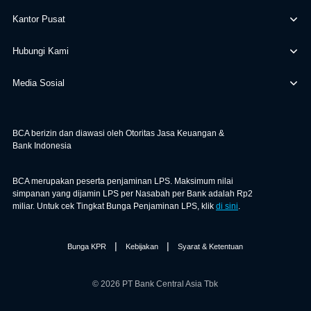
Kantor Pusat
Hubungi Kami
Media Sosial
BCA berizin dan diawasi oleh Otoritas Jasa Keuangan &
Bank Indonesia
BCA merupakan peserta penjaminan LPS. Maksimum nilai
simpanan yang dijamin LPS per Nasabah per Bank adalah Rp2
miliar. Untuk cek Tingkat Bunga Penjaminan LPS, klik
di sini
.
|
|
Bunga KPR
Kebijakan
Syarat & Ketentuan
© 2026 PT Bank Central Asia Tbk