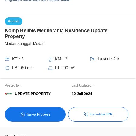
Rumah
Komp Belibis Mediterania Residence Update
Property
Medan Sunggal, Medan
KT : 3
KM : 2
Lantai : 2 lt
LB : 60 m²
LT : 90 m²
Posted by :
Last Updated :
UPDATE PROPERTY
12 Juli 2024
Tanya Properti
Konsultasi KPR