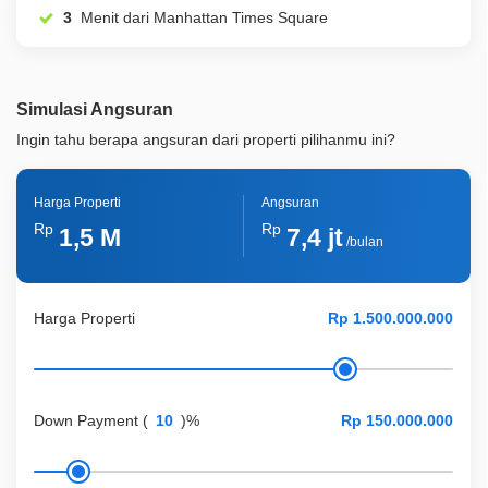
3
Menit dari Manhattan Times Square
Simulasi Angsuran
Ingin tahu berapa angsuran dari properti pilihanmu ini?
Harga Properti
Angsuran
Rp
Rp
1,5 M
7,4 jt
/bulan
Harga Properti
Down Payment
(
)%