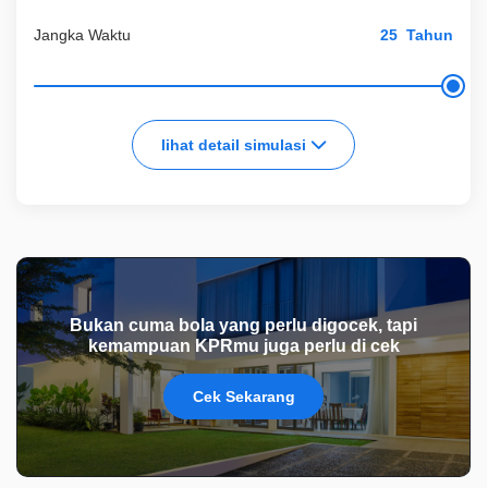
Jangka Waktu
Tahun
lihat detail simulasi
Bukan cuma bola yang perlu digocek, tapi
kemampuan KPRmu juga perlu di cek
Cek Sekarang