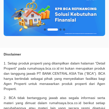
Disclaimer
1. Setiap produk properti yang ditampilkan dalam halaman “Detail
Properti" pada rumahsaya.bca.co.id ini bukan merupakan produk
dan tanggung jawab PT BANK CENTRAL ASIA Tbk (“BCA”). BCA
hanya bertindak sebagai pihak yang menyediakan fasilitas bagi
Agen Properti untuk menawarkan produk properti dari Agen
Properti.
2. BCA tidak bertanggung jawab atas segala informasi serta
materi yang dimuat dalam rumahsaya.bca.co.id berikut setiap
perubahannya atau materi lain yang secara resmi disetujui