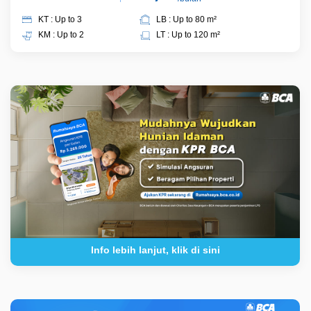
KT : Up to 3
LB : Up to 80 m²
KM : Up to 2
LT : Up to 120 m²
Info lebih lanjut, klik di sini