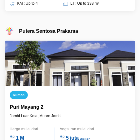
KM : Up to 4
LT : Up to 338 m²
Putera Sentosa Prakarsa
Rumah
Puri Mayang 2
Jambi Luar Kota, Muaro Jambi
Harga mulai dari
Angsuran mulai dari
Rp
Rp
1 M
5 juta
/bulan