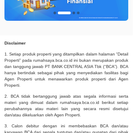
Disclaimer
1. Setiap produk properti yang ditampilkan dalam halaman “Detail
Properti" pada rumahsaya.bca.co.id ini bukan merupakan produk
dan tanggung jawab PT BANK CENTRAL ASIA Tbk (“BCA”). BCA
hanya bertindak sebagai pihak yang menyediakan fasilitas bagi
Agen Properti untuk menawarkan produk properti dari Agen
Properti.
2. BCA tidak bertanggung jawab atas segala informasi serta
materi yang dimuat dalam rumahsaya.bca.co.id berikut setiap
perubahannya atau materi lain yang secara resmi disetujui
dan/atau dikeluarkan oleh Agen Properti.
3. Calon debitur dengan ini membebaskan BCA dan/atau
karyawan BCA dari segala tuntutan dan/atau gugatan dari pihak