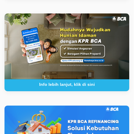
Info lebih lanjut, klik di sini