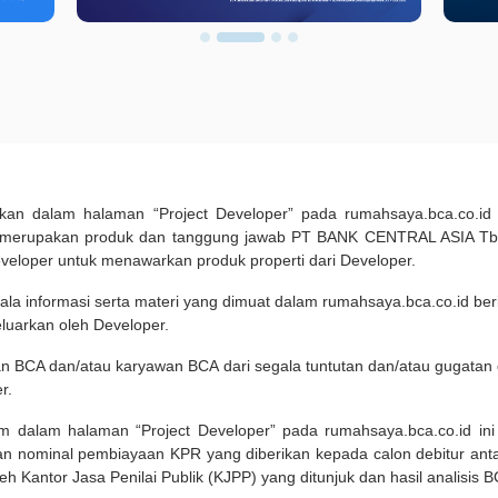
pilkan dalam halaman “Project Developer” pada rumahsaya.bca.co.i
 merupakan produk dan tanggung jawab PT BANK CENTRAL ASIA Tbk
eveloper untuk menawarkan produk properti dari Developer.
ala informasi serta materi yang dimuat dalam rumahsaya.bca.co.id beri
eluarkan oleh Developer.
an BCA dan/atau karyawan BCA dari segala tuntutan dan/atau gugata
r.
um dalam halaman “Project Developer” pada rumahsaya.bca.co.id in
n nominal pembiayaan KPR yang diberikan kepada calon debitur ant
leh Kantor Jasa Penilai Publik (KJPP) yang ditunjuk dan hasil analisis 