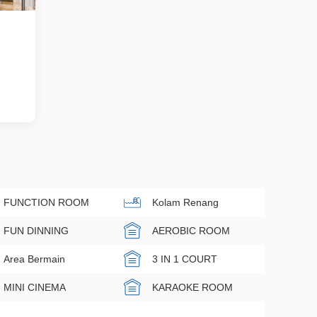
FUNCTION ROOM
Kolam Renang
FUN DINNING
AEROBIC ROOM
Area Bermain
3 IN 1 COURT
MINI CINEMA
KARAOKE ROOM