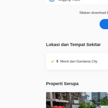
Silakan download b
Lokasi dan Tempat Sekitar
5
Menit dari Gandaria City
Properti Serupa