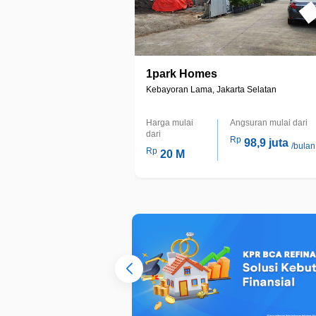
1park Homes
Kebayoran Lama, Jakarta Selatan
Harga mulai
Angsuran mulai dari
dari
Rp
98,9 juta
/bulan
Rp
20 M