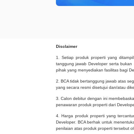
Disclaimer
1. Setiap produk properti yang ditam
tanggung jawab Developer serta bukan
pihak yang menyediakan fasilitas bagi D
2. BCA tidak bertanggung jawab atas seg
yang secara resmi disetujui dan/atau dik
3. Calon debitur dengan ini membebask
penawaran produk properti dari Develope
4. Harga produk properti yang tercant
Developer. BCA berhak untuk menentuka
penilaian atas produk properti tersebut o