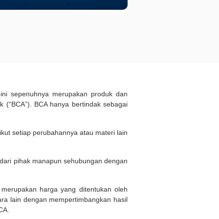
d ini sepenuhnya merupakan produk dan
 (“BCA”). BCA hanya bertindak sebagai
kut setiap perubahannya atau materi lain
n dari pihak manapun sehubungan dengan
i merupakan harga yang ditentukan oleh
ara lain dengan mempertimbangkan hasil
BCA.