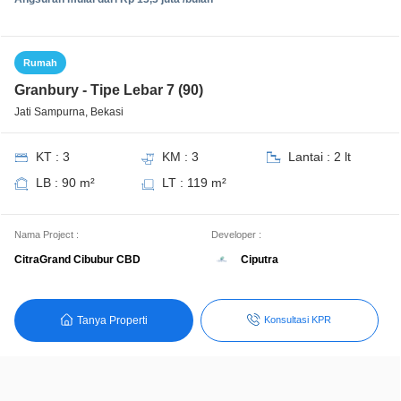
Rumah
Granbury - Tipe Lebar 7 (90)
Jati Sampurna, Bekasi
KT : 3
KM : 3
Lantai : 2 lt
LB : 90 m²
LT : 119 m²
Nama Project :
Developer :
Ciputra
CitraGrand Cibubur CBD
Tanya Properti
Konsultasi KPR