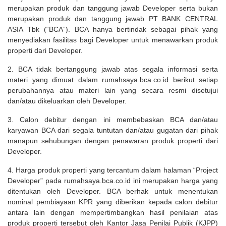
merupakan produk dan tanggung jawab Developer serta bukan
merupakan produk dan tanggung jawab PT BANK CENTRAL
ASIA Tbk (“BCA”). BCA hanya bertindak sebagai pihak yang
menyediakan fasilitas bagi Developer untuk menawarkan produk
properti dari Developer.
2. BCA tidak bertanggung jawab atas segala informasi serta
materi yang dimuat dalam rumahsaya.bca.co.id berikut setiap
perubahannya atau materi lain yang secara resmi disetujui
dan/atau dikeluarkan oleh Developer.
3. Calon debitur dengan ini membebaskan BCA dan/atau
karyawan BCA dari segala tuntutan dan/atau gugatan dari pihak
manapun sehubungan dengan penawaran produk properti dari
Developer.
4. Harga produk properti yang tercantum dalam halaman “Project
Developer” pada rumahsaya.bca.co.id ini merupakan harga yang
ditentukan oleh Developer. BCA berhak untuk menentukan
nominal pembiayaan KPR yang diberikan kepada calon debitur
antara lain dengan mempertimbangkan hasil penilaian atas
produk properti tersebut oleh Kantor Jasa Penilai Publik (KJPP)