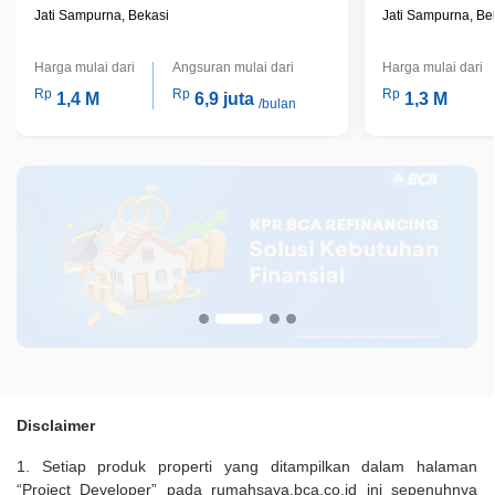
Jati Sampurna, Bekasi
Jati Sampurna, Be
Harga mulai dari
Angsuran mulai dari
Harga mulai dari
Rp
Rp
Rp
1,4 M
6,9 juta
1,3 M
/bulan
Disclaimer
1. Setiap produk properti yang ditampilkan dalam halaman
“Project Developer” pada rumahsaya.bca.co.id ini sepenuhnya