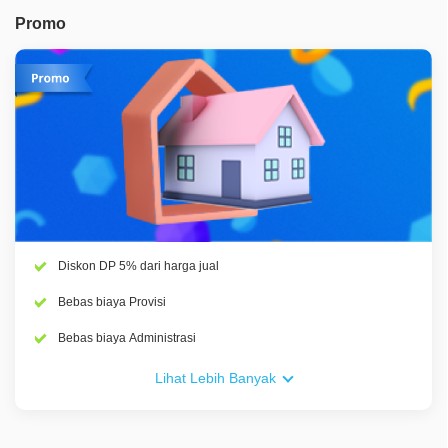
Promo
Diskon DP 5% dari harga jual
Bebas biaya Provisi
Bebas biaya Administrasi
Bebas biaya Asuransi Kebakaran
Lihat Lebih Banyak
Bebas biaya Asuransi JIwa
Bonus Spin Wheel hingga Rp 50 jt