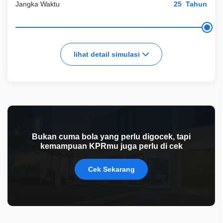
Jangka Waktu
Tahun
lihat detail simulasi
Bukan cuma bola yang perlu digocek, tapi
kemampuan KPRmu juga perlu di cek
Cek Sekarang