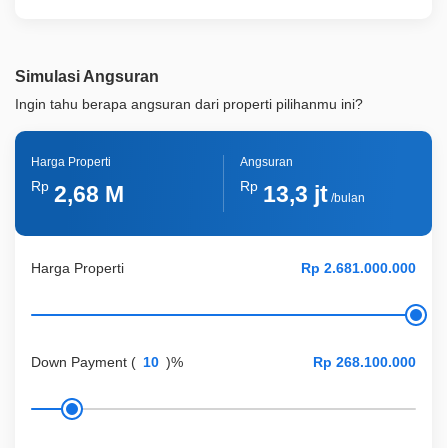
Simulasi Angsuran
Ingin tahu berapa angsuran dari properti pilihanmu ini?
Harga Properti
Angsuran
Rp
Rp
2,68 M
13,3 jt
/bulan
Harga Properti
Down Payment
(
)%