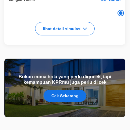
lihat detail simulasi
Bukan cuma bola yang perlu digocek, tapi
kemampuan KPRmu juga perlu di cek
Cek Sekarang