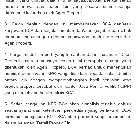
materi yang dimuat dalam rumahsaya.bca.co.id berikut setiap
perubahannya atau materi lain yang secara resmi disetujui
dan/atau dikeluarkan oleh Agen Properti.
3. Calon debitur dengan ini membebaskan BCA dan/atau
karyawan BCA dari segala tuntutan dan/atau gugatan dari pihak
manapun sehubungan dengan penawaran produk properti dari
Agen Properti.
4. Harga produk properti yang tercantum dalam halaman “Detail
Properti” pada rumahsaya.bca.co.id ini merupakan harga yang
ditentukan oleh Agen Properti. BCA berhak untuk menentukan
nominal pembiayaan KPR yang diberikan kepada calon debitur
antara lain dengan mempertimbangkan hasil penilaian atas
produk properti tersebut oleh Kantor Jasa Penilai Publik (KJPP)
yang ditunjuk dan hasil analisis BCA.
5. Setiap pengajuan KPR BCA akan dianalisis terlebih dahulu
sesuai syarat dan ketentuan perkreditan yang berlaku di BCA,
termasuk pengajuan KPR BCA atas properti yang tercantum di
dalam halaman “Detail Properti” ini