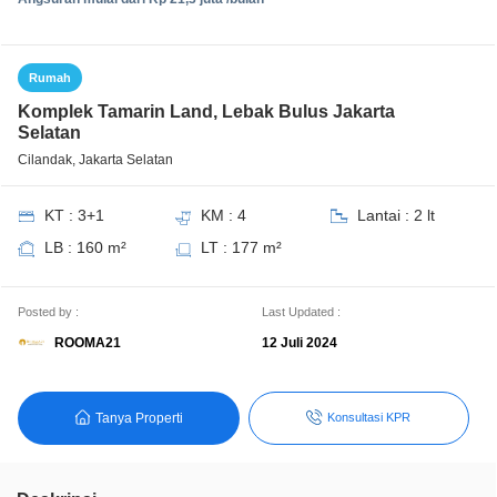
Rumah
Komplek Tamarin Land, Lebak Bulus Jakarta
Selatan
Cilandak, Jakarta Selatan
KT : 3+1
KM : 4
Lantai : 2 lt
LB : 160 m²
LT : 177 m²
Posted by :
Last Updated :
ROOMA21
12 Juli 2024
Tanya Properti
Konsultasi KPR