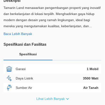
Deskripsi
Tamarin Land menawarkan pengembangan properti yang inovatif
dan berkelanjutan di lokasi terpilih. Menghadirkan gaya hidup
modern dengan desain yang ramah lingkungan, ideal bagi
mereka yang mengutamakan kualitas, keberlanjutan, dan
kenyamanan dalam hunian mereka.
Baca Lebih Banyak
Spesifikasi dan Fasilitas
Spesifikasi
Garasi
1 Mobil
Daya Listrik
3500 Watt
Sumber Air
Air Tanah
Furnish
Semi Furnished
Lihat Lebih Banyak