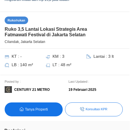
Ruko/rukan
Ruko 3,5 Lantai Lokasi Strategis Area
Fatmawati Festival di Jakarta Selatan
Cilandak, Jakarta Selatan
KT : -
KM : 3
Lantai : 3 lt
LB : 140 m²
LT : 48 m²
Posted by :
Last Updated :
CENTURY 21 METRO
19 Februari 2025
Tanya Properti
Konsultasi KPR