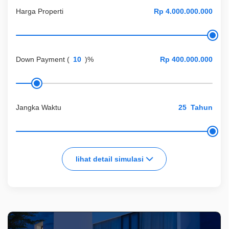
Harga Properti
Down Payment
(
)%
Jangka Waktu
Tahun
lihat detail simulasi