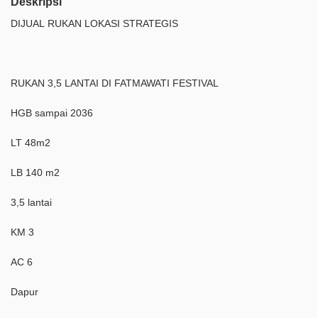
Deskripsi
DIJUAL RUKAN LOKASI STRATEGIS
RUKAN 3,5 LANTAI DI FATMAWATI FESTIVAL
HGB sampai 2036
LT 48m2
LB 140 m2
3,5 lantai
KM 3
AC 6
Dapur