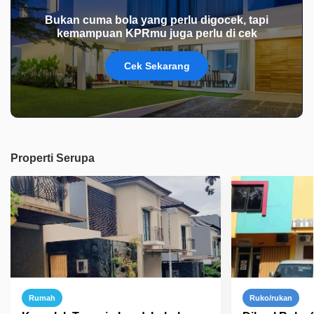
Bukan cuma bola yang perlu digocek, tapi
kemampuan KPRmu juga perlu di cek
Cek Sekarang
Properti Serupa
Rumah
Ruko/rukan