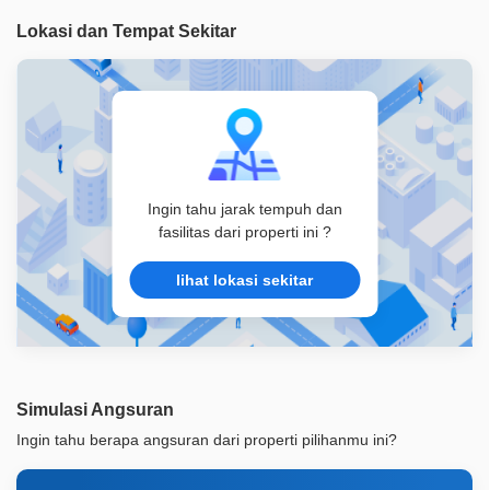
Legalitas
SHM
Lokasi dan Tempat Sekitar
ID Properti
A07848
Ingin tahu jarak tempuh dan
fasilitas dari properti ini ?
lihat lokasi sekitar
Simulasi Angsuran
Ingin tahu berapa angsuran dari properti pilihanmu ini?