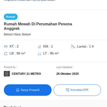
Rumah
Rumah Mewah Di Perumahan Pesona
Anggrek
Bekasi Utara, Bekasi
KT : 2
KM : 1
Lantai : 1 lt
LB : 96 m²
LT : 96 m²
Posted by :
Last Updated :
CENTURY 21 METRO
28 Oktober 2025
Tanya Properti
Konsultasi KPR