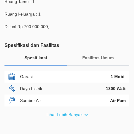
Ruang Tamu : 1
Ruang keluarga : 1
Di jual Rp 700.000.000,-
Spesifikasi dan Fasilitas
Spesifikasi
Fasilitas Umum
Garasi
1 Mobil
Daya Listrik
1300 Watt
Sumber Air
Air Pam
Furnish
Non Furnished
Lihat Lebih Banyak
Akses Bisa Dilewati
1 Mobil