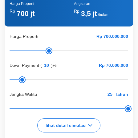
Harga Properti
Angsuran
Rp
Rp
700 jt
3,5 jt
/bulan
Harga Properti
Down Payment
(
)%
Jangka Waktu
Tahun
lihat detail simulasi