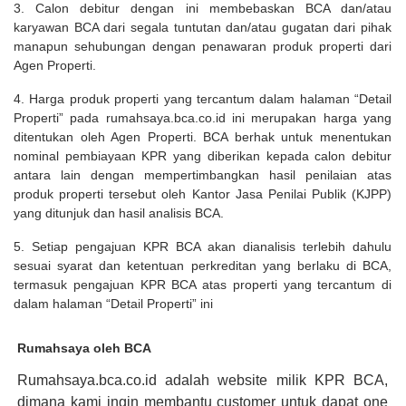
3. Calon debitur dengan ini membebaskan BCA dan/atau
karyawan BCA dari segala tuntutan dan/atau gugatan dari pihak
manapun sehubungan dengan penawaran produk properti dari
Agen Properti.
4. Harga produk properti yang tercantum dalam halaman “Detail
Properti” pada rumahsaya.bca.co.id ini merupakan harga yang
ditentukan oleh Agen Properti. BCA berhak untuk menentukan
nominal pembiayaan KPR yang diberikan kepada calon debitur
antara lain dengan mempertimbangkan hasil penilaian atas
produk properti tersebut oleh Kantor Jasa Penilai Publik (KJPP)
yang ditunjuk dan hasil analisis BCA.
5. Setiap pengajuan KPR BCA akan dianalisis terlebih dahulu
sesuai syarat dan ketentuan perkreditan yang berlaku di BCA,
termasuk pengajuan KPR BCA atas properti yang tercantum di
dalam halaman “Detail Properti” ini
Rumahsaya oleh BCA
Rumahsaya.bca.co.id adalah website milik KPR BCA,
dimana kami ingin membantu customer untuk dapat one