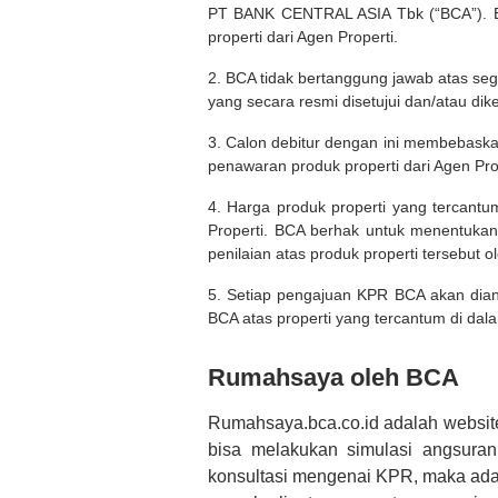
PT BANK CENTRAL ASIA Tbk (“BCA”). BC
properti dari Agen Properti.
2. BCA tidak bertanggung jawab atas seg
yang secara resmi disetujui dan/atau dik
3. Calon debitur dengan ini membebask
penawaran produk properti dari Agen Pro
4. Harga produk properti yang tercantu
Properti. BCA berhak untuk menentukan
penilaian atas produk properti tersebut o
5. Setiap pengajuan KPR BCA akan diana
BCA atas properti yang tercantum di dala
Rumahsaya oleh BCA
Rumahsaya.bca.co.id adalah websit
bisa melakukan simulasi angsura
konsultasi mengenai KPR, maka ada