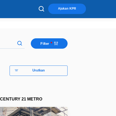
×
Ajukan KPR
Filter
Urutkan
CENTURY 21 METRO