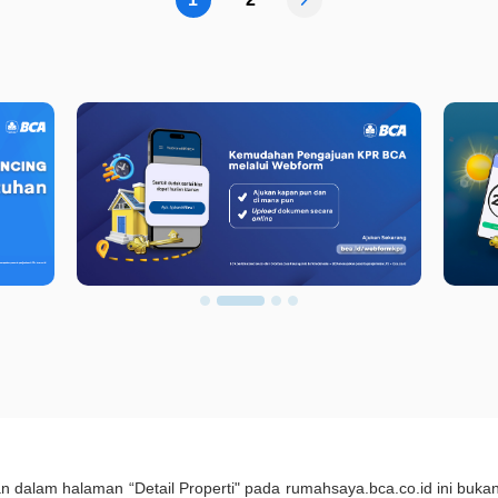
kan dalam halaman “Detail Properti" pada rumahsaya.bca.co.id ini b