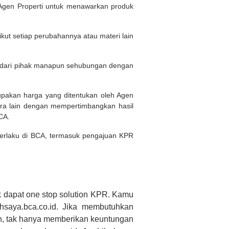
Agen Properti untuk menawarkan produk
kut setiap perubahannya atau materi lain
n dari pihak manapun sehubungan dengan
rupakan harga yang ditentukan oleh Agen
ara lain dengan mempertimbangkan hasil
BCA.
 berlaku di BCA, termasuk pengajuan KPR
 dapat one stop solution KPR. Kamu
saya.bca.co.id. Jika membutuhkan
h, tak hanya memberikan keuntungan