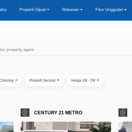
Tahu
Properti Dijual
Rekanan
Fitur Unggulan
×
×
×
Cilincing
Properti Second
Harga 1M - 2M
CENTURY 21 METRO