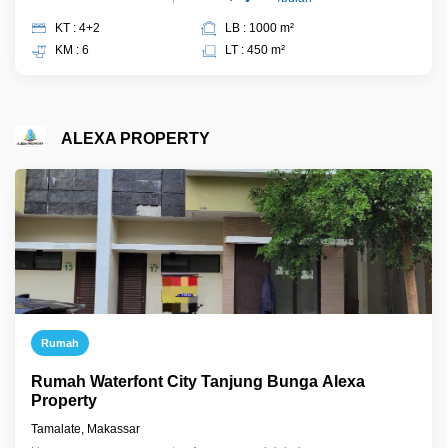
KT : 4+2
LB : 1000 m²
KM : 6
LT : 450 m²
ALEXA PROPERTY
Rumah
Rumah Waterfont City Tanjung Bunga Alexa
Property
Tamalate, Makassar