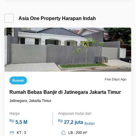
Asia One Property Harapan Indah
Few Days Ago
Rumah
Rumah Bebas Banjir di Jatinegara Jakarta Timur
Jatinegara, Jakarta Timur
Harga
Angsuran mulai dari
Rp
Rp
5,5 M
27,2 juta
/bulan
KT : 3
LB : 200 m²