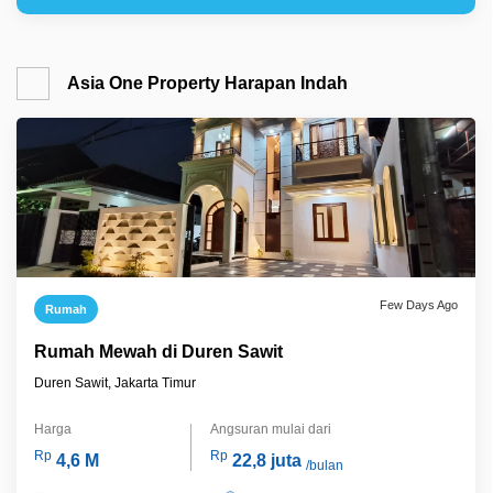
Asia One Property Harapan Indah
Few Days Ago
Rumah
Rumah Mewah di Duren Sawit
Duren Sawit, Jakarta Timur
Harga
Angsuran mulai dari
Rp
Rp
4,6 M
22,8 juta
/bulan