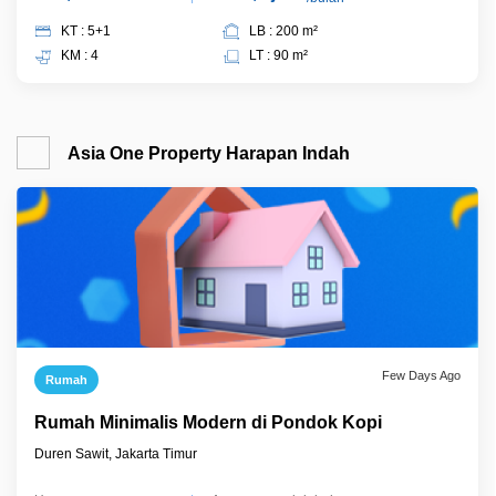
KT : 5+1
LB : 200 m²
KM : 4
LT : 90 m²
Asia One Property Harapan Indah
Few Days Ago
Rumah
Rumah Minimalis Modern di Pondok Kopi
Duren Sawit, Jakarta Timur