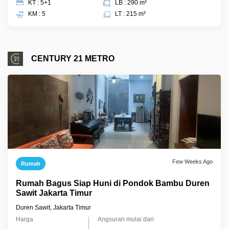
KT : 5+1
LB : 290 m²
KM : 5
LT : 215 m²
CENTURY 21 METRO
Few Weeks Ago
Rumah
Rumah Bagus Siap Huni di Pondok Bambu Duren
Sawit Jakarta Timur
Duren Sawit, Jakarta Timur
Harga
Angsuran mulai dari