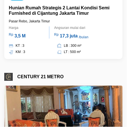
Hunian Rumah Strategis 2 Lantai Kondisi Semi
Furnished di Cijantung Jakarta Timur
Pasar Rebo, Jakarta Timur
Harga
Angsuran mulai dari
Rp
Rp
3,5 M
17,3 juta
/bulan
KT : 3
LB : 300 m²
KM : 3
LT : 500 m²
CENTURY 21 METRO