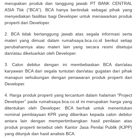
merupakan produk dan tanggung jawab PT BANK CENTRAL
ASIA Tbk (“BCA”). BCA hanya bertindak sebagai pihak yang
menyediakan fasilitas bagi Developer untuk menawarkan produk
properti dari Developer.
2. BCA tidak bertanggung jawab atas segala informasi serta
materi yang dimuat dalam rumahsaya.bca.co.id berikut setiap
perubahannya atau materi lain yang secara resmi disetujui
dan/atau dikeluarkan oleh Developer.
3. Calon debitur dengan ini membebaskan BCA dan/atau
karyawan BCA dari segala tuntutan dan/atau gugatan dari pihak
manapun sehubungan dengan penawaran produk properti dari
Developer.
4. Harga produk properti yang tercantum dalam halaman “Project
Developer” pada rumahsaya.bca.co.id ini merupakan harga yang
ditentukan oleh Developer. BCA berhak untuk menentukan
nominal pembiayaan KPR yang diberikan kepada calon debitur
antara lain dengan mempertimbangkan hasil penilaian atas
produk properti tersebut oleh Kantor Jasa Penilai Publik (KJPP)
yang ditunjuk dan hasil analisis BCA.