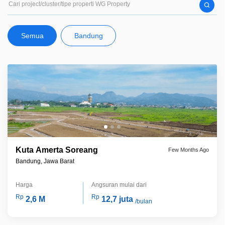
Semua
Bandung
Kuta Amerta Soreang
Few Months Ago
Bandung, Jawa Barat
Harga
Angsuran mulai dari
Rp
Rp
2,6 M
12,7 juta
/bulan