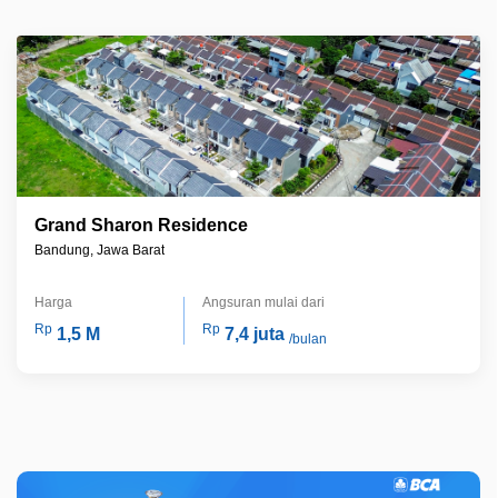
Grand Sharon Residence
Bandung, Jawa Barat
Harga
Angsuran mulai dari
Rp
Rp
1,5 M
7,4 juta
/bulan