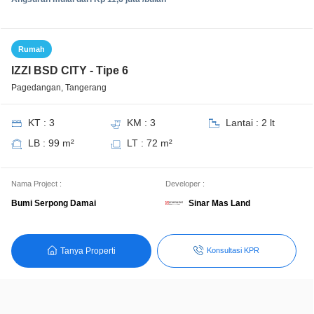
Rumah
IZZI BSD CITY - Tipe 6
Pagedangan, Tangerang
KT : 3
KM : 3
Lantai : 2 lt
LB : 99 m²
LT : 72 m²
Nama Project :
Developer :
Sinar Mas Land
Bumi Serpong Damai
Tanya Properti
Konsultasi KPR