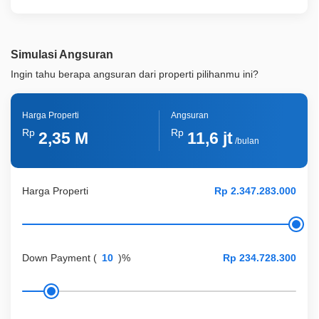
Simulasi Angsuran
Ingin tahu berapa angsuran dari properti pilihanmu ini?
Harga Properti
Angsuran
Rp
Rp
2,35 M
11,6 jt
/bulan
Harga Properti
Down Payment
(
)%