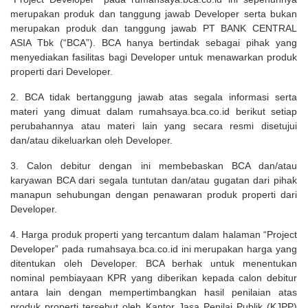
merupakan produk dan tanggung jawab Developer serta bukan
merupakan produk dan tanggung jawab PT BANK CENTRAL
ASIA Tbk (“BCA”). BCA hanya bertindak sebagai pihak yang
menyediakan fasilitas bagi Developer untuk menawarkan produk
properti dari Developer.
2. BCA tidak bertanggung jawab atas segala informasi serta
materi yang dimuat dalam rumahsaya.bca.co.id berikut setiap
perubahannya atau materi lain yang secara resmi disetujui
dan/atau dikeluarkan oleh Developer.
3. Calon debitur dengan ini membebaskan BCA dan/atau
karyawan BCA dari segala tuntutan dan/atau gugatan dari pihak
manapun sehubungan dengan penawaran produk properti dari
Developer.
4. Harga produk properti yang tercantum dalam halaman “Project
Developer” pada rumahsaya.bca.co.id ini merupakan harga yang
ditentukan oleh Developer. BCA berhak untuk menentukan
nominal pembiayaan KPR yang diberikan kepada calon debitur
antara lain dengan mempertimbangkan hasil penilaian atas
produk properti tersebut oleh Kantor Jasa Penilai Publik (KJPP)