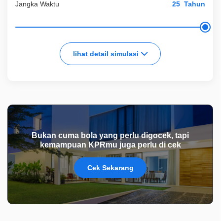
Jangka Waktu
Tahun
lihat detail simulasi
Bukan cuma bola yang perlu digocek, tapi
kemampuan KPRmu juga perlu di cek
Cek Sekarang