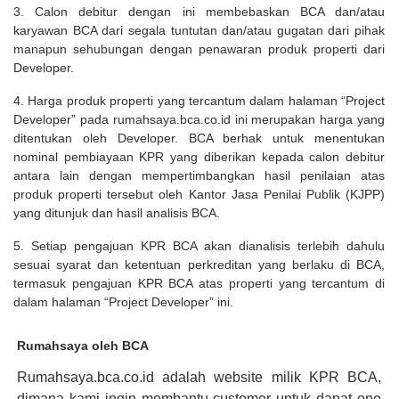
3. Calon debitur dengan ini membebaskan BCA dan/atau
karyawan BCA dari segala tuntutan dan/atau gugatan dari pihak
manapun sehubungan dengan penawaran produk properti dari
Developer.
4. Harga produk properti yang tercantum dalam halaman “Project
Developer” pada rumahsaya.bca.co.id ini merupakan harga yang
ditentukan oleh Developer. BCA berhak untuk menentukan
nominal pembiayaan KPR yang diberikan kepada calon debitur
antara lain dengan mempertimbangkan hasil penilaian atas
produk properti tersebut oleh Kantor Jasa Penilai Publik (KJPP)
yang ditunjuk dan hasil analisis BCA.
5. Setiap pengajuan KPR BCA akan dianalisis terlebih dahulu
sesuai syarat dan ketentuan perkreditan yang berlaku di BCA,
termasuk pengajuan KPR BCA atas properti yang tercantum di
dalam halaman “Project Developer” ini.
Rumahsaya oleh BCA
Rumahsaya.bca.co.id adalah website milik KPR BCA,
dimana kami ingin membantu customer untuk dapat one