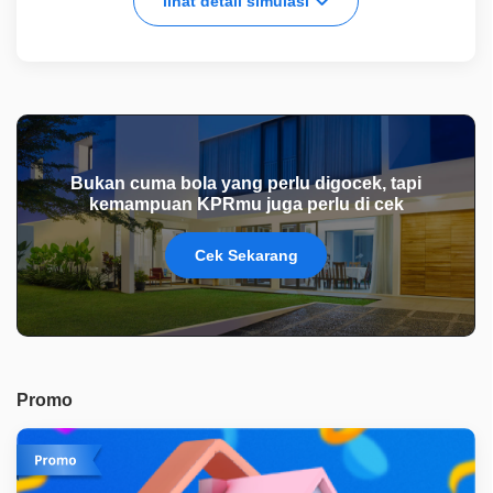
lihat detail simulasi
Bukan cuma bola yang perlu digocek, tapi
kemampuan KPRmu juga perlu di cek
Cek Sekarang
Promo