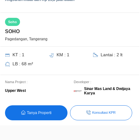
Soho
SOHO
Pagedangan, Tangerang
KT : 1
KM : 1
Lantai : 2 lt
LB : 68 m²
Nama Project :
Developer :
Sinar Mas Land & Dwijaya
Upper West
Karya
Tanya Properti
Konsultasi KPR