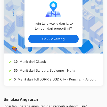
Ingin tahu waktu dan jarak
tempuh dari properti ini?
Cek Sekarang
10
Menit dari Cisauk
30
Menit dari Bandara Soekarno - Hatta
5
Menit dari Toll JORR 2 BSD City - Kunciran - Airport
Simulasi Angsuran
Ingin tahu berapa angsuran dari properti pilihanmu ini?