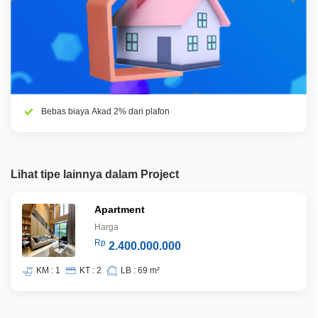
Bebas biaya Akad 2% dari plafon
Lihat tipe lainnya dalam Project
Apartment
Harga
Rp
2.400.000.000
KM : 1
KT : 2
LB : 69 m²