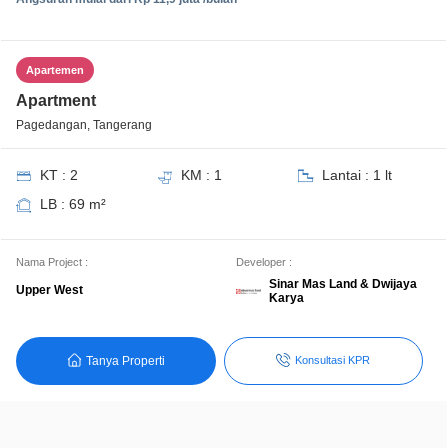
Apartemen
Apartment
Pagedangan, Tangerang
KT : 2
KM : 1
Lantai : 1 lt
LB : 69 m²
Nama Project :
Developer :
Sinar Mas Land & Dwijaya
Upper West
Karya
Tanya Properti
Konsultasi KPR