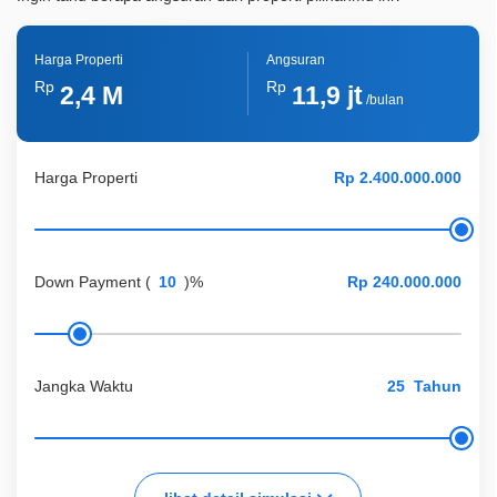
Harga Properti
Angsuran
Rp
Rp
2,4 M
11,9 jt
/bulan
Harga Properti
Down Payment
(
)%
Jangka Waktu
Tahun