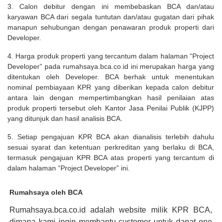
3. Calon debitur dengan ini membebaskan BCA dan/atau
karyawan BCA dari segala tuntutan dan/atau gugatan dari pihak
manapun sehubungan dengan penawaran produk properti dari
Developer.
4. Harga produk properti yang tercantum dalam halaman “Project
Developer” pada rumahsaya.bca.co.id ini merupakan harga yang
ditentukan oleh Developer. BCA berhak untuk menentukan
nominal pembiayaan KPR yang diberikan kepada calon debitur
antara lain dengan mempertimbangkan hasil penilaian atas
produk properti tersebut oleh Kantor Jasa Penilai Publik (KJPP)
yang ditunjuk dan hasil analisis BCA.
5. Setiap pengajuan KPR BCA akan dianalisis terlebih dahulu
sesuai syarat dan ketentuan perkreditan yang berlaku di BCA,
termasuk pengajuan KPR BCA atas properti yang tercantum di
dalam halaman “Project Developer” ini.
Rumahsaya oleh BCA
Rumahsaya.bca.co.id adalah website milik KPR BCA,
dimana kami ingin membantu customer untuk dapat one