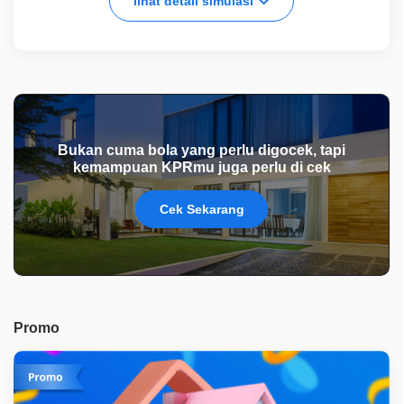
lihat detail simulasi
Bukan cuma bola yang perlu digocek, tapi
kemampuan KPRmu juga perlu di cek
Cek Sekarang
Promo