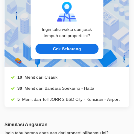
Ingin tahu waktu dan jarak
tempuh dari properti ini?
Cek Sekarang
10
Menit dari Cisauk
30
Menit dari Bandara Soekarno - Hatta
5
Menit dari Toll JORR 2 BSD City - Kunciran - Airport
Simulasi Angsuran
Ingin tahu berapa angsuran dari properti pilihanmu ini?