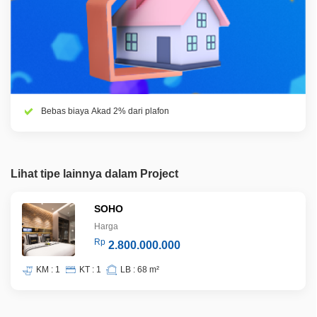
Bebas biaya Akad 2% dari plafon
Lihat tipe lainnya dalam Project
SOHO
Harga
Rp
2.800.000.000
KM : 1
KT : 1
LB : 68 m²