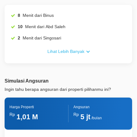
8
Menit dari Binus
10
Menit dari Abd Saleh
2
Menit dari Singosari
Lihat Lebih Banyak
Simulasi Angsuran
Ingin tahu berapa angsuran dari properti pilihanmu ini?
Harga Properti
Angsuran
Rp
Rp
1,01 M
5 jt
/bulan