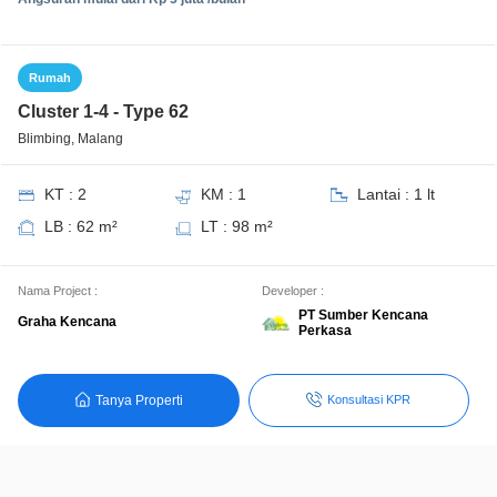
Rumah
Cluster 1-4 - Type 62
Blimbing, Malang
KT : 2
KM : 1
Lantai : 1 lt
LB : 62 m²
LT : 98 m²
Nama Project :
Developer :
PT Sumber Kencana
Graha Kencana
Perkasa
Tanya Properti
Konsultasi KPR