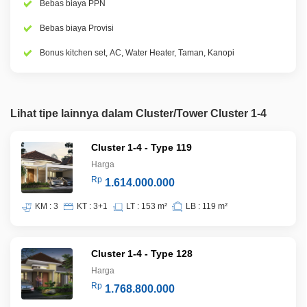
Bebas biaya PPN
Bebas biaya Provisi
Bonus kitchen set, AC, Water Heater, Taman, Kanopi
Lihat tipe lainnya dalam Cluster/Tower Cluster 1-4
Cluster 1-4 - Type 119
Harga
Rp
1.614.000.000
KM : 3
KT : 3+1
LT : 153 m²
LB : 119 m²
Cluster 1-4 - Type 128
Harga
Rp
1.768.800.000