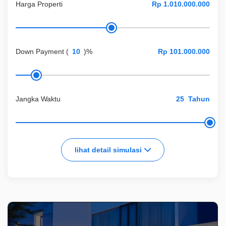
Harga Properti
Down Payment
(
)%
Jangka Waktu
Tahun
lihat detail simulasi