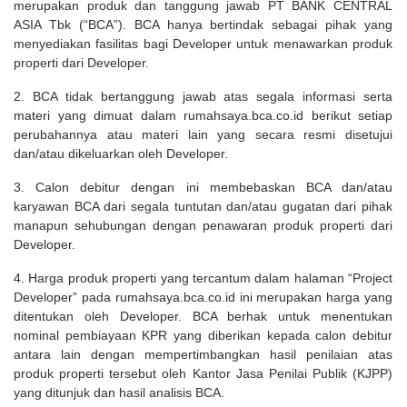
merupakan produk dan tanggung jawab PT BANK CENTRAL
ASIA Tbk (“BCA”). BCA hanya bertindak sebagai pihak yang
menyediakan fasilitas bagi Developer untuk menawarkan produk
properti dari Developer.
2. BCA tidak bertanggung jawab atas segala informasi serta
materi yang dimuat dalam rumahsaya.bca.co.id berikut setiap
perubahannya atau materi lain yang secara resmi disetujui
dan/atau dikeluarkan oleh Developer.
3. Calon debitur dengan ini membebaskan BCA dan/atau
karyawan BCA dari segala tuntutan dan/atau gugatan dari pihak
manapun sehubungan dengan penawaran produk properti dari
Developer.
4. Harga produk properti yang tercantum dalam halaman “Project
Developer” pada rumahsaya.bca.co.id ini merupakan harga yang
ditentukan oleh Developer. BCA berhak untuk menentukan
nominal pembiayaan KPR yang diberikan kepada calon debitur
antara lain dengan mempertimbangkan hasil penilaian atas
produk properti tersebut oleh Kantor Jasa Penilai Publik (KJPP)
yang ditunjuk dan hasil analisis BCA.