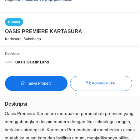
Rumah
OASIS PREMIERE KARTASURA
Kartasura, Sukoharjo
Developer :
Oasis Galatic Land
Tanya Properti
Konsultasi KPR
Deskripsi
Oasis Premiere Kartasura merupakan perumahan premium yang
menggabungkan desain modern dengan fitur teknologi canggih,
berlokasi strategis di Kartasura Perumahan ini memberikan akses
mudah ke pusat kota dan fasilitas umum, menjadikannya pilihan