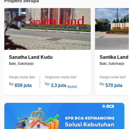
Properti Serupa
Sanatha Land Kudu
Santika Land
Baki, Sukoharjo
Baki, Sukoharjo
Harga mulai dari
Angsuran mulai dari
Harga mulai dari
Rp
Rp
Rp
659 juta
3,3 juta
570 juta
/bulan