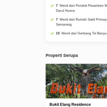
7
Menit dari Pondok Pesantren Modern
Darul Husna
7
Menit dari Rumah Sakit Primaya
Semarang
15
Menit dari Gerbang Tol Ba
Properti Serupa
Bukit Elang Residence