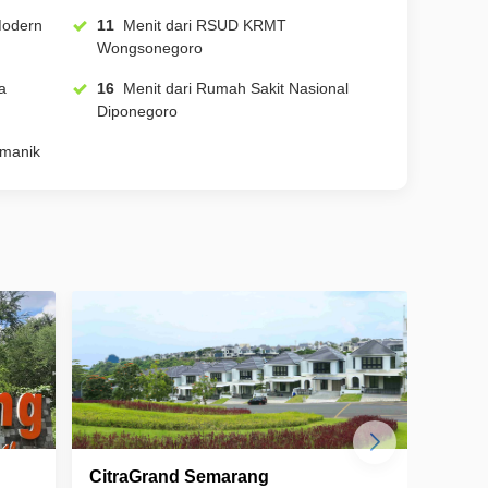
11
Menit dari RSUD KRMT
Wongsonegoro
16
Menit dari Rumah Sakit Nasional
Diponegoro
nyumanik
CitraGrand Semarang
Panda