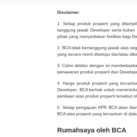
Disclaimer
1. Setiap produk properti yang ditam
tanggung jawab Developer serta bukan
pihak yang menyediakan fasilitas bagi D
2. BCA tidak bertanggung jawab atas seg
yang secara resmi disetujui dan/atau dik
3. Calon debitur dengan ini membebask
penawaran produk properti dari Develope
4. Harga produk properti yang tercant
Developer. BCA berhak untuk menentuka
penilaian atas produk properti tersebut o
5. Setiap pengajuan KPR BCA akan diana
BCA atas properti yang tercantum di dala
Rumahsaya oleh BCA