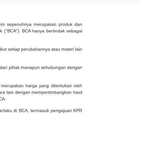
d ini sepenuhnya merupakan produk dan
 (“BCA”). BCA hanya bertindak sebagai
kut setiap perubahannya atau materi lain
n dari pihak manapun sehubungan dengan
i merupakan harga yang ditentukan oleh
ara lain dengan mempertimbangkan hasil
BCA.
 berlaku di BCA, termasuk pengajuan KPR