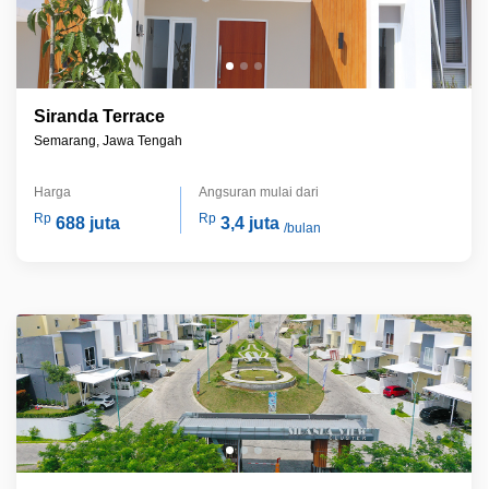
Siranda Terrace
Semarang, Jawa Tengah
Harga
Angsuran mulai dari
Rp
Rp
688 juta
3,4 juta
/bulan