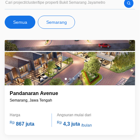
Semua
Semarang
Pandanaran Avenue
Semarang, Jawa Tengah
Harga
Angsuran mulai dari
Rp
Rp
867 juta
4,3 juta
/bulan