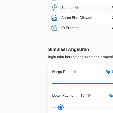
Sumber Air
Akses Bisa Dilewati
ID Properti
Simulasi Angsuran
Ingin tahu berapa angsuran dari properti
Harga Properti
Down Payment
(
)%