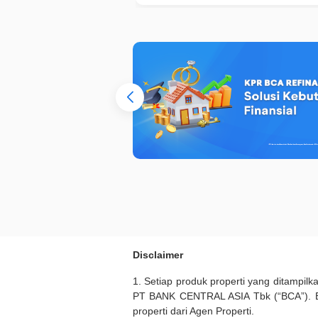
Disclaimer
1. Setiap produk properti yang ditampil
PT BANK CENTRAL ASIA Tbk (“BCA”). BC
properti dari Agen Properti.