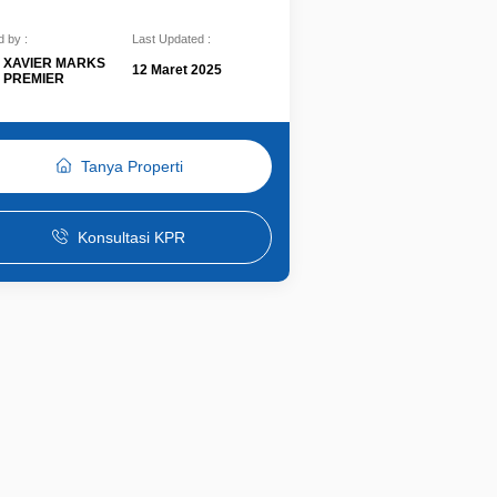
 by :
Last Updated :
XAVIER MARKS
12 Maret 2025
PREMIER
Tanya Properti
Konsultasi KPR