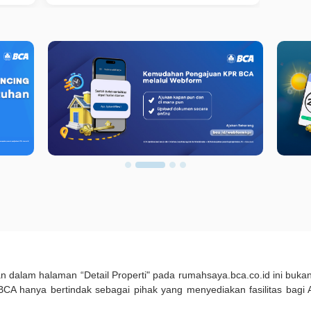
kan dalam halaman “Detail Properti" pada rumahsaya.bca.co.id ini b
A hanya bertindak sebagai pihak yang menyediakan fasilitas bagi 