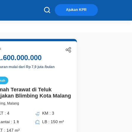
×
Ajukan KPR
a
1.600.000.000
ran mulai dari Rp 7,9 juta /bulan
mah
ah Terawat di Teluk
jakan Blimbing Kota Malang
ing, Malang
T : 4
KM : 3
antai : 1 lt
LB : 150 m²
LT : 147 m²