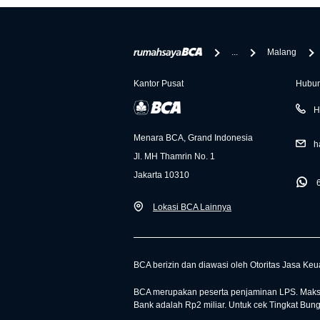
...
Malang
Kantor Pusat
Hubun
H
Menara BCA, Grand Indonesia
h
Jl. MH Thamrin No. 1
Jakarta 10310
Lokasi BCA Lainnya
BCA berizin dan diawasi oleh Otoritas Jasa Ke
BCA merupakan peserta penjaminan LPS. Maksi
Bank adalah Rp2 miliar. Untuk cek Tingkat Bun