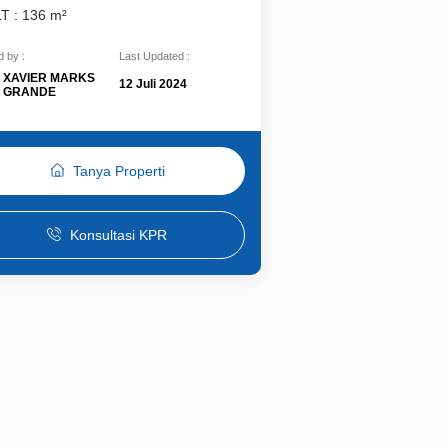
LT : 136 m²
 by :
Last Updated :
XAVIER MARKS
12 Juli 2024
GRANDE
Tanya Properti
Konsultasi KPR