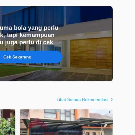
uma bola yang perlu
k, tapi kemampuan
 juga perlu di cek
Cek Sekarang
Lihat Semua Rekomendasi