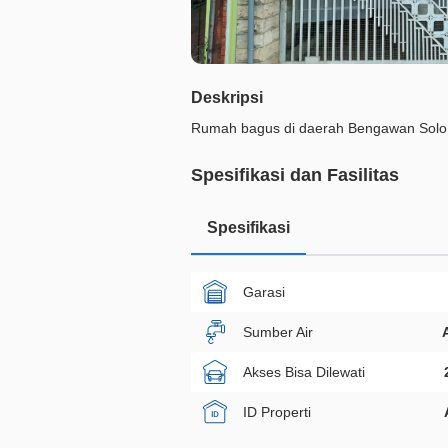
Deskripsi
Rumah bagus di daerah Bengawan Solo
Spesifikasi dan Fasilitas
Spesifikasi
Garasi
Sumber Air
Akses Bisa Dilewati
ID Properti