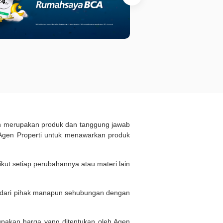
ukan merupakan produk dan tanggung jawab
Agen Properti untuk menawarkan produk
kut setiap perubahannya atau materi lain
n dari pihak manapun sehubungan dengan
rupakan harga yang ditentukan oleh Agen