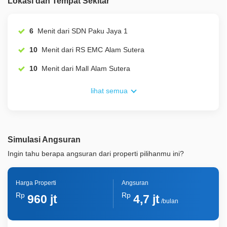
Lokasi dan Tempat Sekitar
ID Properti
A01186
Lainnya
Taman Pribadi
6
Menit dari SDN Paku Jaya 1
10
Menit dari RS EMC Alam Sutera
10
Menit dari Mall Alam Sutera
lihat semua
Simulasi Angsuran
Ingin tahu berapa angsuran dari properti pilihanmu ini?
Harga Properti
Angsuran
Rp
Rp
960 jt
4,7 jt
/bulan