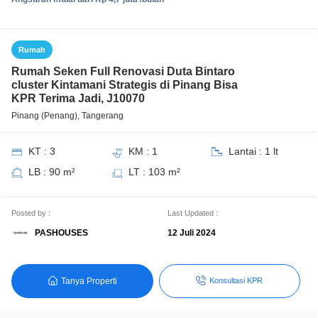
Rumah
Rumah Seken Full Renovasi Duta Bintaro
cluster Kintamani Strategis di Pinang Bisa
KPR Terima Jadi, J10070
Pinang (Penang), Tangerang
KT : 3
KM : 1
Lantai : 1 lt
LB : 90 m²
LT : 103 m²
Posted by :
Last Updated :
PASHOUSES
12 Juli 2024
Tanya Properti
Konsultasi KPR