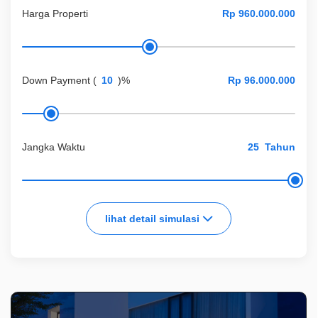
Harga Properti
Down Payment
(
)%
Jangka Waktu
Tahun
lihat detail simulasi