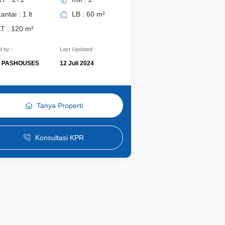
antai : 1 lt
LB : 60 m²
LT : 120 m²
 by :
Last Updated :
PASHOUSES
12 Juli 2024
Tanya Properti
Konsultasi KPR