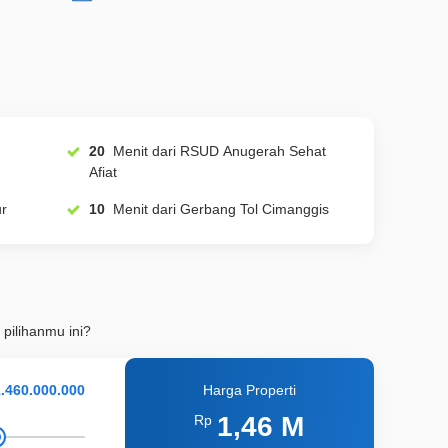
20
Menit dari RSUD Anugerah Sehat
Afiat
ur
10
Menit dari Gerbang Tol Cimanggis
 pilihanmu ini?
Harga Properti
1,46 M
Rp