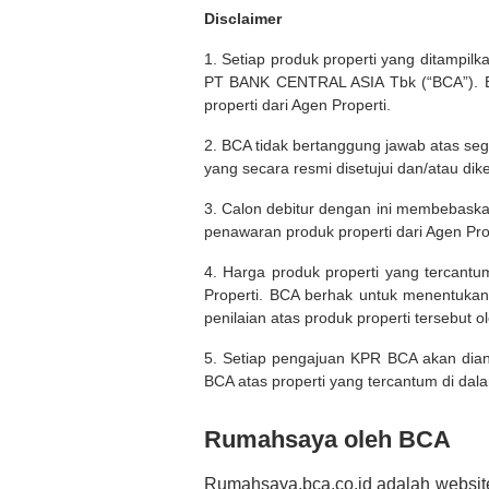
Disclaimer
1. Setiap produk properti yang ditampil
PT BANK CENTRAL ASIA Tbk (“BCA”). BC
properti dari Agen Properti.
2. BCA tidak bertanggung jawab atas seg
yang secara resmi disetujui dan/atau dik
3. Calon debitur dengan ini membebask
penawaran produk properti dari Agen Pro
4. Harga produk properti yang tercantu
Properti. BCA berhak untuk menentukan
penilaian atas produk properti tersebut o
5. Setiap pengajuan KPR BCA akan diana
BCA atas properti yang tercantum di dala
Rumahsaya oleh BCA
Rumahsaya.bca.co.id adalah websit