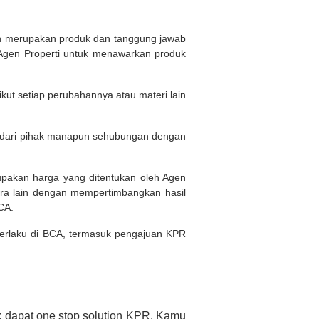
ukan merupakan produk dan tanggung jawab
Agen Properti untuk menawarkan produk
kut setiap perubahannya atau materi lain
n dari pihak manapun sehubungan dengan
rupakan harga yang ditentukan oleh Agen
ara lain dengan mempertimbangkan hasil
BCA.
 berlaku di BCA, termasuk pengajuan KPR
 dapat one stop solution KPR. Kamu