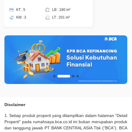
KT : 5
LB : 180 m²
KM : 3
LT : 201 m²
Disclaimer
1. Setiap produk properti yang ditampilkan dalam halaman “Detail
Properti" pada rumahsaya.bca.co.id ini bukan merupakan produk
dan tanggung jawab PT BANK CENTRAL ASIA Tbk (“BCA”). BCA