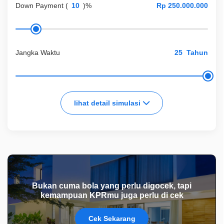
Down Payment
(
)%
Jangka Waktu
Tahun
lihat detail simulasi
Bukan cuma bola yang perlu digocek, tapi
kemampuan KPRmu juga perlu di cek
Cek Sekarang