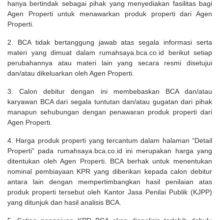
hanya bertindak sebagai pihak yang menyediakan fasilitas bagi
Agen Properti untuk menawarkan produk properti dari Agen
Properti.
2. BCA tidak bertanggung jawab atas segala informasi serta
materi yang dimuat dalam rumahsaya.bca.co.id berikut setiap
perubahannya atau materi lain yang secara resmi disetujui
dan/atau dikeluarkan oleh Agen Properti.
3. Calon debitur dengan ini membebaskan BCA dan/atau
karyawan BCA dari segala tuntutan dan/atau gugatan dari pihak
manapun sehubungan dengan penawaran produk properti dari
Agen Properti.
4. Harga produk properti yang tercantum dalam halaman “Detail
Properti” pada rumahsaya.bca.co.id ini merupakan harga yang
ditentukan oleh Agen Properti. BCA berhak untuk menentukan
nominal pembiayaan KPR yang diberikan kepada calon debitur
antara lain dengan mempertimbangkan hasil penilaian atas
produk properti tersebut oleh Kantor Jasa Penilai Publik (KJPP)
yang ditunjuk dan hasil analisis BCA.