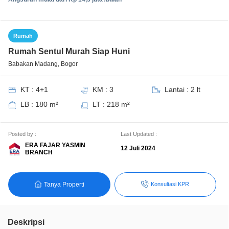
Rumah
Rumah Sentul Murah Siap Huni
Babakan Madang, Bogor
KT : 4+1
KM : 3
Lantai : 2 lt
LB : 180 m²
LT : 218 m²
Posted by :
Last Updated :
ERA FAJAR YASMIN
12 Juli 2024
BRANCH
Tanya Properti
Konsultasi KPR
Deskripsi