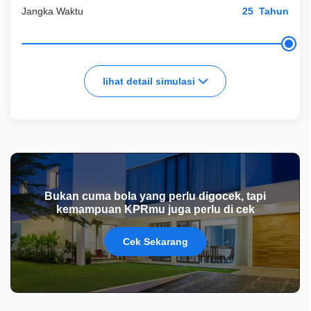
Jangka Waktu
Tahun
lihat detail simulasi
Bukan cuma bola yang perlu digocek, tapi
kemampuan KPRmu juga perlu di cek
Cek Sekarang