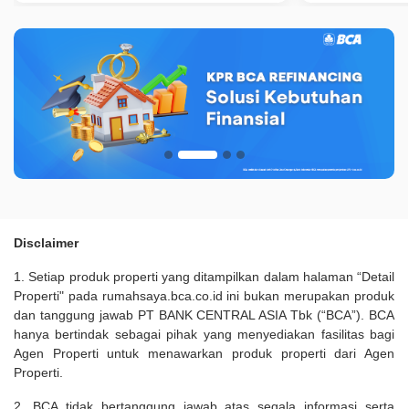
Disclaimer
1. Setiap produk properti yang ditampilkan dalam halaman “Detail
Properti" pada rumahsaya.bca.co.id ini bukan merupakan produk
dan tanggung jawab PT BANK CENTRAL ASIA Tbk (“BCA”). BCA
hanya bertindak sebagai pihak yang menyediakan fasilitas bagi
Agen Properti untuk menawarkan produk properti dari Agen
Properti.
2. BCA tidak bertanggung jawab atas segala informasi serta