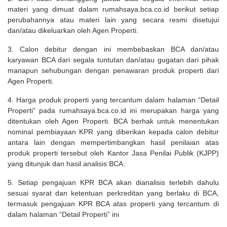
materi yang dimuat dalam rumahsaya.bca.co.id berikut setiap
perubahannya atau materi lain yang secara resmi disetujui
dan/atau dikeluarkan oleh Agen Properti.
3. Calon debitur dengan ini membebaskan BCA dan/atau
karyawan BCA dari segala tuntutan dan/atau gugatan dari pihak
manapun sehubungan dengan penawaran produk properti dari
Agen Properti.
4. Harga produk properti yang tercantum dalam halaman “Detail
Properti” pada rumahsaya.bca.co.id ini merupakan harga yang
ditentukan oleh Agen Properti. BCA berhak untuk menentukan
nominal pembiayaan KPR yang diberikan kepada calon debitur
antara lain dengan mempertimbangkan hasil penilaian atas
produk properti tersebut oleh Kantor Jasa Penilai Publik (KJPP)
yang ditunjuk dan hasil analisis BCA.
5. Setiap pengajuan KPR BCA akan dianalisis terlebih dahulu
sesuai syarat dan ketentuan perkreditan yang berlaku di BCA,
termasuk pengajuan KPR BCA atas properti yang tercantum di
dalam halaman “Detail Properti” ini