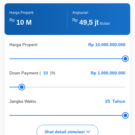
Harga Properti
Angsuran
Rp
Rp
10 M
49,5 jt
/bulan
Harga Properti
Down Payment
(
)%
Jangka Waktu
Tahun
lihat detail simulasi