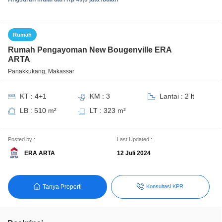
Rumah
Rumah Pengayoman New Bougenville ERA
ARTA
Panakkukang, Makassar
KT : 4+1
KM : 3
Lantai : 2 lt
LB : 510 m²
LT : 323 m²
Posted by :
Last Updated :
ERA ARTA
12 Juli 2024
Tanya Properti
Konsultasi KPR