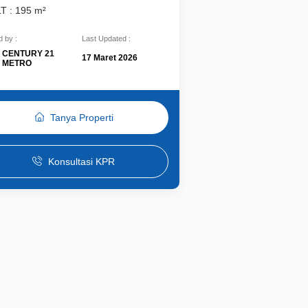
LT : 195 m²
 by :
Last Updated :
CENTURY 21
17 Maret 2026
METRO
Tanya Properti
Konsultasi KPR