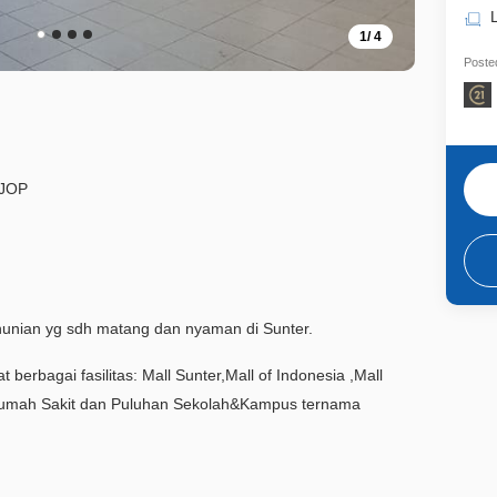
1
/
4
Posted
NJOP
hunian yg sdh matang dan nyaman di Sunter.
 berbagai fasilitas: Mall Sunter,Mall of Indonesia ,Mall
 Rumah Sakit dan Puluhan Sekolah&Kampus ternama