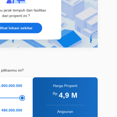
hu jarak tempuh dan fasilitas
dari properti ini ?
lihat lokasi sekitar
 pilihanmu ini?
Harga Properti
4,9 M
Rp
Angsuran