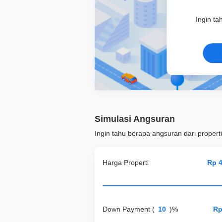
Ingin ta
Simulasi Angsuran
Ingin tahu berapa angsuran dari properti
Harga Properti
Down Payment
(
)%