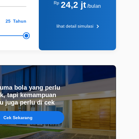
24,2 jt
Rp
/bulan
Tahun
lihat detail simulasi
uma bola yang perlu
k, tapi kemampuan
 juga perlu di cek
Cek Sekarang