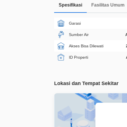
Spesifikasi
Fasilitas Umum
Garasi
Sumber Air
Akses Bisa Dilewati
ID Properti
Lokasi dan Tempat Sekitar