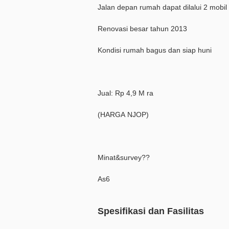
Jalan depan rumah dapat dilalui 2 mobil
Renovasi besar tahun 2013
Kondisi rumah bagus dan siap huni
Jual: Rp 4,9 M ra
(HARGA NJOP)
Minat&survey??
As6
Spesifikasi dan Fasilitas