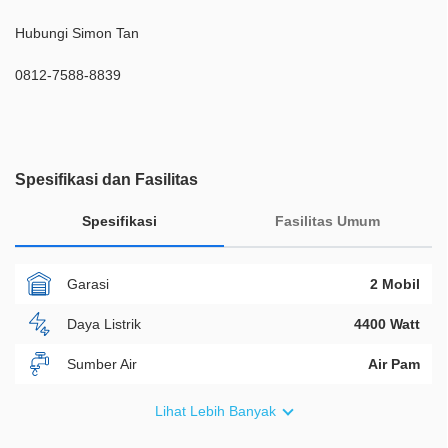
Hubungi Simon Tan
0812-7588-8839
Spesifikasi dan Fasilitas
Spesifikasi
Fasilitas Umum
Garasi
2 Mobil
Daya Listrik
4400 Watt
Sumber Air
Air Pam
Furnish
Non Furnished
Lihat Lebih Banyak
Akses Bisa Dilewati
2 Mobil