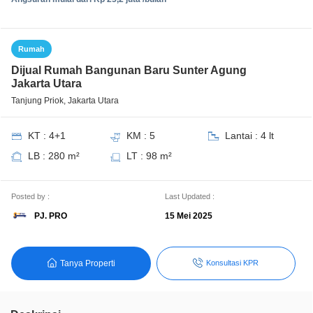
Rumah
Dijual Rumah Bangunan Baru Sunter Agung
Jakarta Utara
Tanjung Priok, Jakarta Utara
KT : 4+1
KM : 5
Lantai : 4 lt
LB : 280 m²
LT : 98 m²
Posted by :
Last Updated :
PJ. PRO
15 Mei 2025
Tanya Properti
Konsultasi KPR