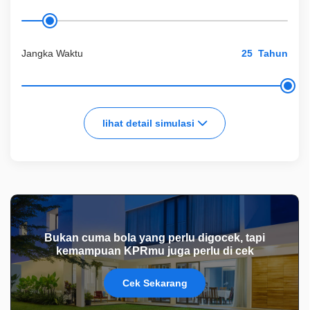
Jangka Waktu
Tahun
lihat detail simulasi
Bukan cuma bola yang perlu digocek, tapi
kemampuan KPRmu juga perlu di cek
Cek Sekarang