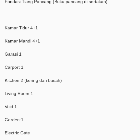
Fondasi:Tiang Pancang (Buku pancang di sertakan)
Kamar Tidur 4+1
Kamar Mandi 4+1
Garasi 1
Carport 1
Kitchen:2 (kering dan basah)
Living Room:1
Void:1
Garden:1
Electric Gate