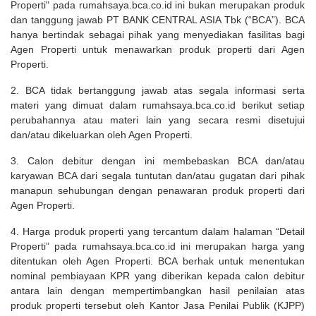
Properti" pada rumahsaya.bca.co.id ini bukan merupakan produk
dan tanggung jawab PT BANK CENTRAL ASIA Tbk (“BCA”). BCA
hanya bertindak sebagai pihak yang menyediakan fasilitas bagi
Agen Properti untuk menawarkan produk properti dari Agen
Properti.
2. BCA tidak bertanggung jawab atas segala informasi serta
materi yang dimuat dalam rumahsaya.bca.co.id berikut setiap
perubahannya atau materi lain yang secara resmi disetujui
dan/atau dikeluarkan oleh Agen Properti.
3. Calon debitur dengan ini membebaskan BCA dan/atau
karyawan BCA dari segala tuntutan dan/atau gugatan dari pihak
manapun sehubungan dengan penawaran produk properti dari
Agen Properti.
4. Harga produk properti yang tercantum dalam halaman “Detail
Properti” pada rumahsaya.bca.co.id ini merupakan harga yang
ditentukan oleh Agen Properti. BCA berhak untuk menentukan
nominal pembiayaan KPR yang diberikan kepada calon debitur
antara lain dengan mempertimbangkan hasil penilaian atas
produk properti tersebut oleh Kantor Jasa Penilai Publik (KJPP)