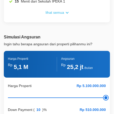
15
Menit dari Sekolah IPEKA 1
lihat semua
Simulasi Angsuran
Ingin tahu berapa angsuran dari properti pilihanmu ini?
Harga Properti
Angsuran
Rp
Rp
5,1 M
25,2 jt
/bulan
Harga Properti
Down Payment
(
)%