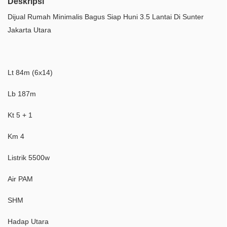
Deskripsi
Dijual Rumah Minimalis Bagus Siap Huni 3.5 Lantai Di Sunter
Jakarta Utara
Lt 84m (6x14)
Lb 187m
Kt 5 + 1
Km 4
Listrik 5500w
Air PAM
SHM
Hadap Utara