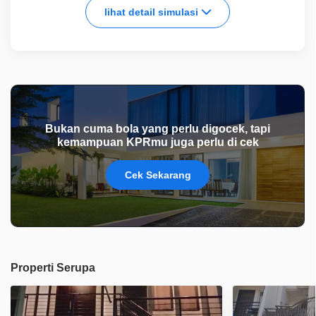
lihat detail simulasi
Bukan cuma bola yang perlu digocek, tapi
kemampuan KPRmu juga perlu di cek
Cek Sekarang
Properti Serupa