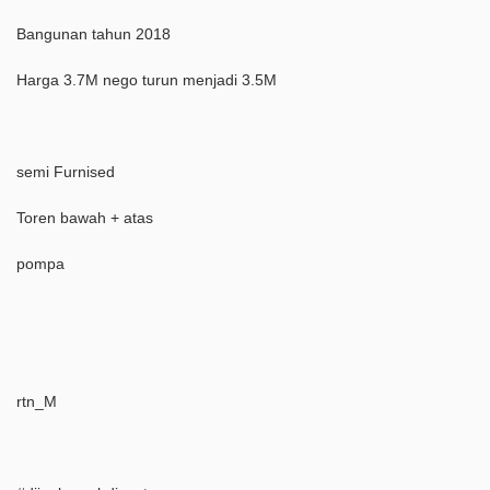
Bangunan tahun 2018
Harga 3.7M nego turun menjadi 3.5M
semi Furnised
Toren bawah + atas
pompa
rtn_M