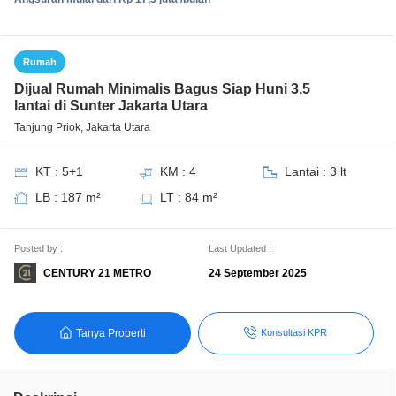
Rumah
Dijual Rumah Minimalis Bagus Siap Huni 3,5
lantai di Sunter Jakarta Utara
Tanjung Priok, Jakarta Utara
KT : 5+1
KM : 4
Lantai : 3 lt
LB : 187 m²
LT : 84 m²
Posted by :
Last Updated :
CENTURY 21 METRO
24 September 2025
Tanya Properti
Konsultasi KPR