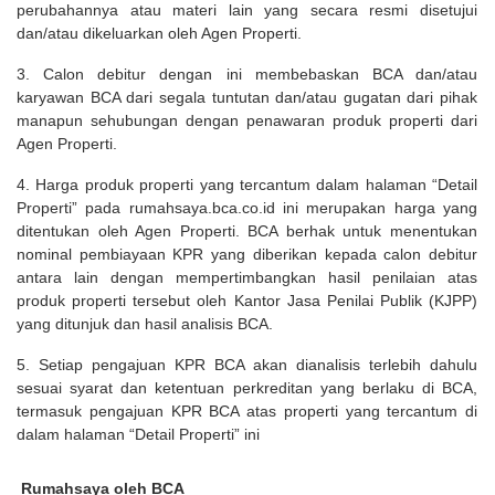
perubahannya atau materi lain yang secara resmi disetujui
dan/atau dikeluarkan oleh Agen Properti.
3. Calon debitur dengan ini membebaskan BCA dan/atau
karyawan BCA dari segala tuntutan dan/atau gugatan dari pihak
manapun sehubungan dengan penawaran produk properti dari
Agen Properti.
4. Harga produk properti yang tercantum dalam halaman “Detail
Properti” pada rumahsaya.bca.co.id ini merupakan harga yang
ditentukan oleh Agen Properti. BCA berhak untuk menentukan
nominal pembiayaan KPR yang diberikan kepada calon debitur
antara lain dengan mempertimbangkan hasil penilaian atas
produk properti tersebut oleh Kantor Jasa Penilai Publik (KJPP)
yang ditunjuk dan hasil analisis BCA.
5. Setiap pengajuan KPR BCA akan dianalisis terlebih dahulu
sesuai syarat dan ketentuan perkreditan yang berlaku di BCA,
termasuk pengajuan KPR BCA atas properti yang tercantum di
dalam halaman “Detail Properti” ini
Rumahsaya oleh BCA