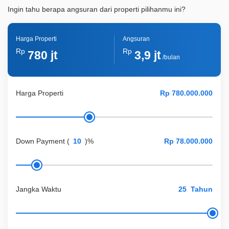
Ingin tahu berapa angsuran dari properti pilihanmu ini?
Harga Properti
Angsuran
Rp
Rp
780 jt
3,9 jt
/bulan
Harga Properti
Down Payment
(
)%
Jangka Waktu
Tahun