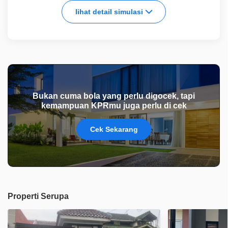
lihat detail simulasi
Bukan cuma bola yang perlu digocek, tapi
kemampuan KPRmu juga perlu di cek
Cek Sekarang
Properti Serupa