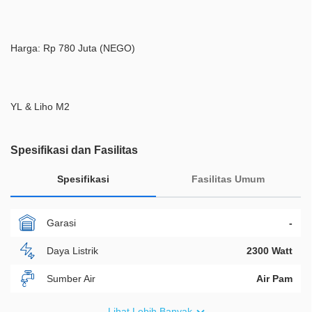
Harga: Rp 780 Juta (NEGO)
YL & Liho M2
Spesifikasi dan Fasilitas
Spesifikasi
Fasilitas Umum
Garasi
-
Daya Listrik
2300 Watt
Sumber Air
Air Pam
Furnish
Semi Furnished
Lihat Lebih Banyak