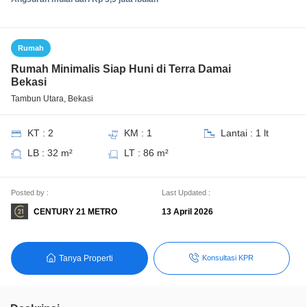
Rumah
Rumah Minimalis Siap Huni di Terra Damai
Bekasi
Tambun Utara, Bekasi
KT : 2
KM : 1
Lantai : 1 lt
LB : 32 m²
LT : 86 m²
Posted by :
Last Updated :
CENTURY 21 METRO
13 April 2026
Tanya Properti
Konsultasi KPR