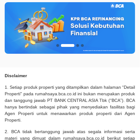
Disclaimer
1. Setiap produk properti yang ditampilkan dalam halaman “Detail
Properti" pada rumahsaya.bca.co.id ini bukan merupakan produk
dan tanggung jawab PT BANK CENTRAL ASIA Tbk (“BCA”). BCA
hanya bertindak sebagai pihak yang menyediakan fasilitas bagi
Agen Properti untuk menawarkan produk properti dari Agen
Properti.
2. BCA tidak bertanggung jawab atas segala informasi serta
materi yang dimuat dalam rumahsaya.bca.co.id berikut setiap