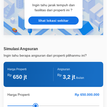
Ingin tahu jarak tempuh dan
fasilitas dari properti ini ?
lihat lokasi sekitar
Simulasi Angsuran
Ingin tahu berapa angsuran dari properti pilihanmu ini?
Harga Properti
Angsuran
Rp
Rp
650 jt
3,2 jt
/bulan
Harga Properti