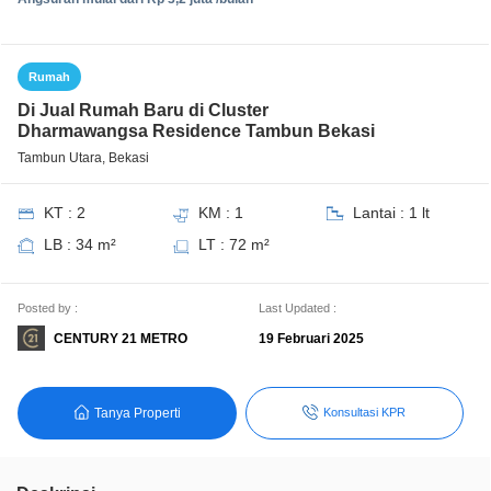
Rumah
Di Jual Rumah Baru di Cluster
Dharmawangsa Residence Tambun Bekasi
Tambun Utara, Bekasi
KT : 2
KM : 1
Lantai : 1 lt
LB : 34 m²
LT : 72 m²
Posted by :
Last Updated :
CENTURY 21 METRO
19 Februari 2025
Tanya Properti
Konsultasi KPR