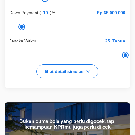
Down Payment
(
)%
Jangka Waktu
Tahun
lihat detail simulasi
Bukan cuma bola yang perlu digocek, tapi
kemampuan KPRmu juga perlu di cek