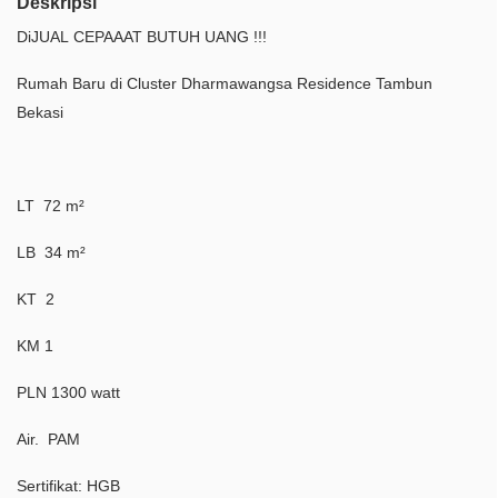
Deskripsi
DiJUAL CEPAAAT BUTUH UANG !!!
Rumah Baru di Cluster Dharmawangsa Residence Tambun
Bekasi
LT 72 m²
LB 34 m²
KT 2
KM 1
PLN 1300 watt
Air. PAM
Sertifikat: HGB