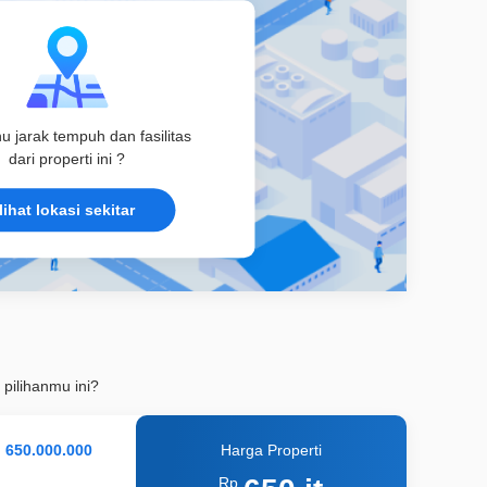
hu jarak tempuh dan fasilitas
dari properti ini ?
lihat lokasi sekitar
 pilihanmu ini?
Harga Properti
Rp