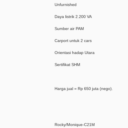
Unfurnished
Daya listrik 2.200 VA
Sumber air PAM
Carport untuk 2 cars
Orientasi hadap Utara
Sertifikat SHM
Harga jual = Rp 650 juta (nego).
Rocky/Monique-C21M