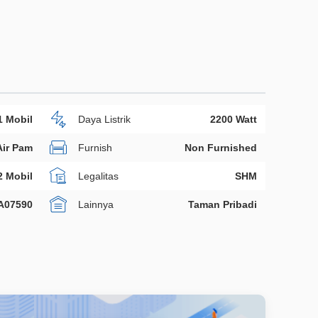
1 Mobil
Daya Listrik
2200 Watt
Air Pam
Furnish
Non Furnished
2 Mobil
Legalitas
SHM
A07590
Lainnya
Taman Pribadi