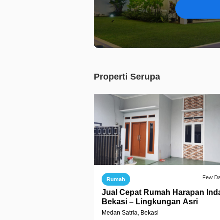
Properti Serupa
Few D
Rumah
Jual Cepat Rumah Harapan Ind
Bekasi – Lingkungan Asri
Medan Satria, Bekasi