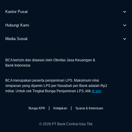
Kantor Pusat
Hubungi Kami
Media Sosial
BCA berizin dan diawasi oleh Otoritas Jasa Keuangan &
Bank Indonesia
BCA merupakan peserta penjaminan LPS. Maksimum nilai
simpanan yang dijamin LPS per Nasabah per Bank adalah Rp2
miliar. Untuk cek Tingkat Bunga Penjaminan LPS, klik
di sini
.
|
|
Bunga KPR
Kebijakan
Syarat & Ketentuan
© 2026 PT Bank Central Asia Tbk