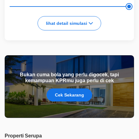
lihat detail simulasi
Bukan cuma bola yang perlu digocek, tapi
kemampuan KPRmu juga perlu di cek
Cek Sekarang
Properti Serupa