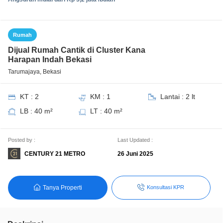
Rumah
Dijual Rumah Cantik di Cluster Kana
Harapan Indah Bekasi
Tarumajaya, Bekasi
KT : 2
KM : 1
Lantai : 2 lt
LB : 40 m²
LT : 40 m²
Posted by :
Last Updated :
CENTURY 21 METRO
26 Juni 2025
Tanya Properti
Konsultasi KPR