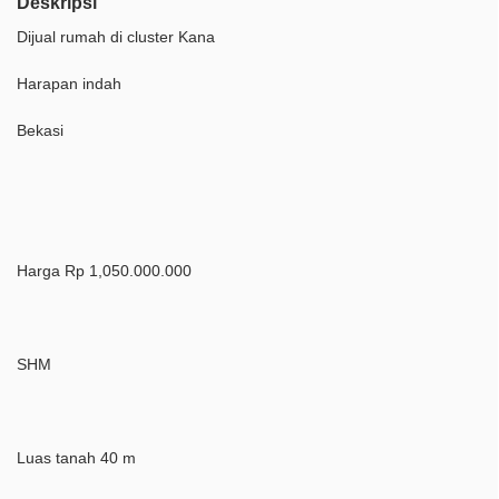
Deskripsi
Dijual rumah di cluster Kana
Harapan indah
Bekasi
Harga Rp 1,050.000.000
SHM
Luas tanah 40 m