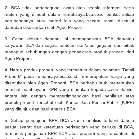
2. BCA tidak bertanggung jawab atas segala informasi serta
materi yang dimuat dalam rumahsaya.bca.co.id berikut setiap
perubahannya atau materi lain yang secara resmi disetujui
dan/atau dikeluarkan oleh Agen Properti.
3. Calon debitur dengan ini membebaskan BCA dan/atau
karyawan BCA dari segala tuntutan dan/atau gugatan dari pihak
manapun sehubungan dengan penawaran produk properti dari
Agen Properti.
4. Harga produk properti yang tercantum dalam halaman “Detail
Properti” pada rumahsaya.bca.co.id ini merupakan harga yang
ditentukan oleh Agen Properti. BCA berhak untuk menentukan
nominal pembiayaan KPR yang diberikan kepada calon debitur
antara lain dengan mempertimbangkan hasil penilaian atas
produk properti tersebut oleh Kantor Jasa Penilai Publik (KJPP)
yang ditunjuk dan hasil analisis BCA.
5. Setiap pengajuan KPR BCA akan dianalisis terlebih dahulu
sesuai syarat dan ketentuan perkreditan yang berlaku di BCA,
termasuk pengajuan KPR BCA atas properti yang tercantum di