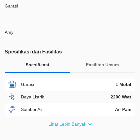
Garasi
Amy
Spesifikasi dan Fasilitas
Spesifikasi
Fasilitas Umum
Garasi
1 Mobil
Daya Listrik
2200 Watt
Sumber Air
Air Pam
Furnish
Fully Furnished
Lihat Lebih Banyak
Akses Bisa Dilewati
2 Mobil