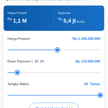
Harga Properti
Angsuran
Rp
Rp
1,1 M
5,4 jt
/bulan
Harga Properti
Down Payment
(
)%
Jangka Waktu
Tahun