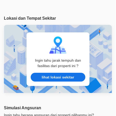
Akses Bisa Dilewati
2 Mobil
Legalitas
HGB
Lokasi dan Tempat Sekitar
ID Properti
A06158
Ingin tahu jarak tempuh dan
fasilitas dari properti ini ?
lihat lokasi sekitar
Simulasi Angsuran
Ingin tahu berapa angsuran dari properti pilihanmu ini?