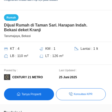
Rumah
Dijual Rumah di Taman Sari. Harapan Indah.
Bekasi deket Kranji
Tarumajaya, Bekasi
KT : 4
KM : 1
Lantai : 1 lt
LB : 110 m²
LT : 126 m²
Posted by :
Last Updated :
CENTURY 21 METRO
25 Juni 2025
Tanya Properti
Konsultasi KPR