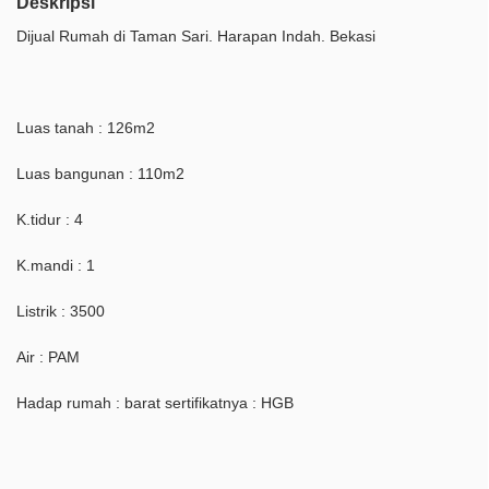
Deskripsi
Dijual Rumah di Taman Sari. Harapan Indah. Bekasi
Luas tanah : 126m2
Luas bangunan : 110m2
K.tidur : 4
K.mandi : 1
Listrik : 3500
Air : PAM
Hadap rumah : barat sertifikatnya : HGB