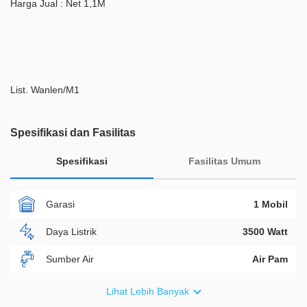
Harga Jual : Net 1,1M
List. Wanlen/M1
Spesifikasi dan Fasilitas
Spesifikasi
Fasilitas Umum
Garasi
1 Mobil
Daya Listrik
3500 Watt
Sumber Air
Air Pam
Furnish
Non Furnished
Lihat Lebih Banyak