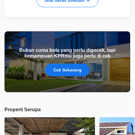
lihat detail simulasi
Bukan cuma bola yang perlu digocek, tapi
kemampuan KPRmu juga perlu di cek
Cek Sekarang
Properti Serupa