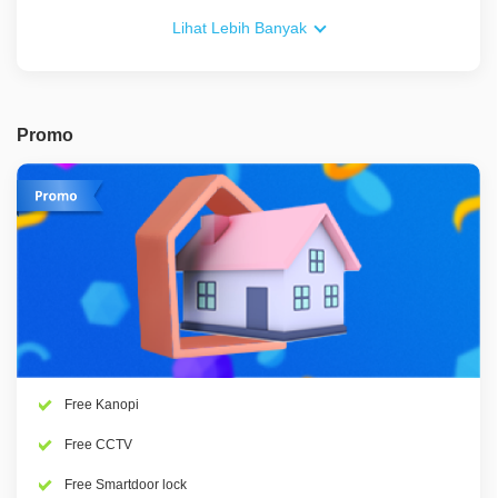
Lihat Lebih Banyak
Promo
Free Kanopi
Free CCTV
Free Smartdoor lock